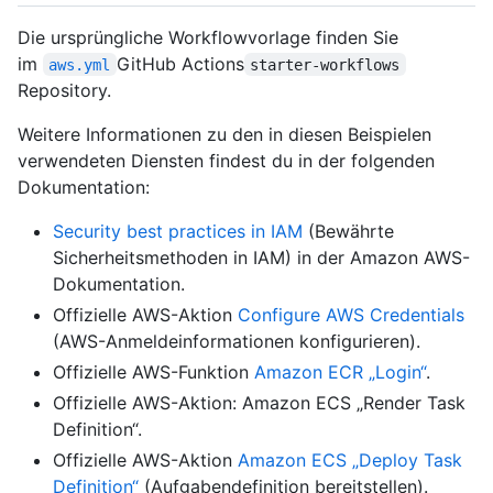
Die ursprüngliche Workflowvorlage finden Sie
im
GitHub Actions
aws.yml
starter-workflows
Repository.
Weitere Informationen zu den in diesen Beispielen
verwendeten Diensten findest du in der folgenden
Dokumentation:
Security best practices in IAM
(Bewährte
Sicherheitsmethoden in IAM) in der Amazon AWS-
Dokumentation.
Offizielle AWS-Aktion
Configure AWS Credentials
(AWS-Anmeldeinformationen konfigurieren).
Offizielle AWS-Funktion
Amazon ECR „Login“
.
Offizielle AWS-Aktion: Amazon ECS „Render Task
Definition“.
Offizielle AWS-Aktion
Amazon ECS „Deploy Task
Definition“
(Aufgabendefinition bereitstellen).