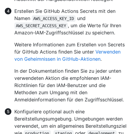
Erstellen Sie GitHub Actions Secrets mit den
Namen
und
AWS_ACCESS_KEY_ID
, um die Werte für Ihren
AWS_SECRET_ACCESS_KEY
Amazon-IAM-Zugriffsschlüssel zu speichern.
Weitere Informationen zum Erstellen von Secrets
für GitHub Actions finden Sie unter
Verwenden
von Geheimnissen in GitHub-Aktionen
.
In der Dokumentation finden Sie zu jeder unten
verwendeten Aktion die empfohlenen IAM-
Richtlinien für den IAM-Benutzer und die
Methoden zum Umgang mit den
Anmeldeinformationen für den Zugriffsschlüssel.
Konfiguriere optional auch eine
Bereitstellungsumgebung. Umgebungen werden
verwendet, um ein allgemeines Bereitstellungsziel
wie
,
oder
zu
production
staging
development