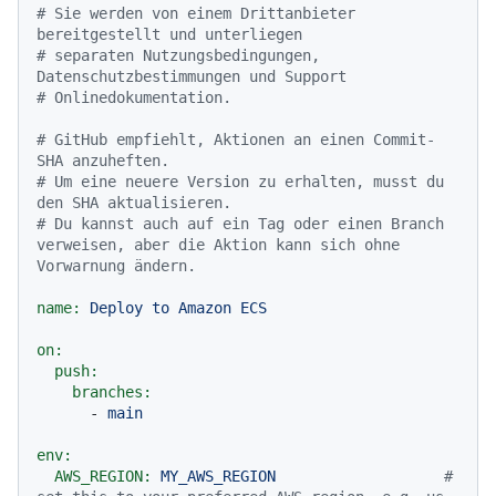
# Sie werden von einem Drittanbieter 
bereitgestellt und unterliegen
# separaten Nutzungsbedingungen, 
Datenschutzbestimmungen und Support
# Onlinedokumentation.
# GitHub empfiehlt, Aktionen an einen Commit-
SHA anzuheften.
# Um eine neuere Version zu erhalten, musst du 
den SHA aktualisieren.
# Du kannst auch auf ein Tag oder einen Branch 
verweisen, aber die Aktion kann sich ohne 
Vorwarnung ändern.
name:
Deploy
to
Amazon
ECS
on:
push:
branches:
-
main
env:
AWS_REGION:
MY_AWS_REGION
# 