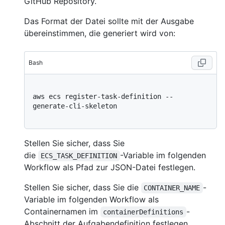
GitHub Repository.
Das Format der Datei sollte mit der Ausgabe
übereinstimmen, die generiert wird von:
Bash
aws ecs register-task-definition --
generate-cli-skeleton

Stellen Sie sicher, dass Sie
die
-Variable im folgenden
ECS_TASK_DEFINITION
Workflow als Pfad zur JSON-Datei festlegen.
Stellen Sie sicher, dass Sie die
-
CONTAINER_NAME
Variable im folgenden Workflow als
Containernamen im
-
containerDefinitions
Abschnitt der Aufgabendefinition festlegen.