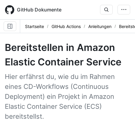
Skip
to
GitHub Dokumente
main
content
Startseite
GitHub Actions
Anleitungen
Bereitst
Bereitstellen in Amazon
Elastic Container Service
Hier erfährst du, wie du im Rahmen
eines CD-Workflows (Continuous
Deployment) ein Projekt in Amazon
Elastic Container Service (ECS)
bereitstellst.