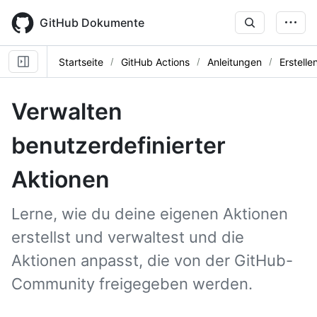
Skip
to
GitHub Dokumente
main
content
Startseite
GitHub Actions
Anleitungen
Erstelle
Verwalten
benutzerdefinierter
Aktionen
Lerne, wie du deine eigenen Aktionen
erstellst und verwaltest und die
Aktionen anpasst, die von der GitHub-
Community freigegeben werden.