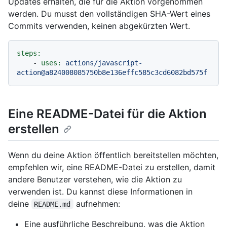
Updates erhalten, die für die Aktion vorgenommen
werden. Du musst den vollständigen SHA-Wert eines
Commits verwenden, keinen abgekürzten Wert.
steps:
-
uses:
actions/javascript-
action@a824008085750b8e136effc585c3cd6082bd575f
Eine README-Datei für die Aktion
erstellen
Wenn du deine Aktion öffentlich bereitstellen möchten,
empfehlen wir, eine README-Datei zu erstellen, damit
andere Benutzer verstehen, wie die Aktion zu
verwenden ist. Du kannst diese Informationen in
deine
aufnehmen:
README.md
Eine ausführliche Beschreibung, was die Aktion