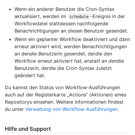
Wenn ein anderer Benutzer die Cron-Syntax
aktualisiert, werden im
-Ereignis in der
schedule
Workflowdatei stattdessen nachfolgende
Benachrichtigungen an diesen Benutzer gesendet.
Wenn ein geplanter Workflow deaktiviert und dann
erneut aktiviert wird, werden Benachrichtigungen
an den
die Benutzer
in gesendet, der
die den
Workflow erneut aktiviert hat, anstatt an den
die
Benutzer
in, der
die die Cron-Syntax zuletzt
geändert hat.
Du kannst den Status von Workflow-Ausführungen
auch auf der Registerkarte „Actions“ (Aktionen) eines
Repositorys einsehen. Weitere Informationen findest
du unter
Verwaltung von Workflow-Ausführungen
.
Hilfe und Support