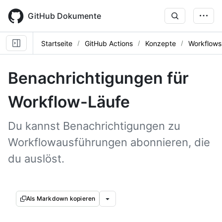
Skip
to
GitHub Dokumente
main
content
Startseite
GitHub Actions
Konzepte
Workflows
Benachrichtigungen für
Workflow-Läufe
Du kannst Benachrichtigungen zu
Workflowausführungen abonnieren, die
du auslöst.
Als Markdown kopieren