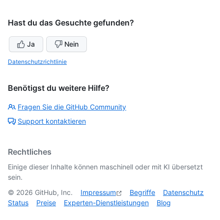
Hast du das Gesuchte gefunden?
Ja
Nein
Datenschutzrichtlinie
Benötigst du weitere Hilfe?
Fragen Sie die GitHub Community
Support kontaktieren
Rechtliches
Einige dieser Inhalte können maschinell oder mit KI übersetzt
sein.
©
2026
GitHub, Inc.
Impressum
Begriffe
Datenschutz
Status
Preise
Experten-Dienstleistungen
Blog