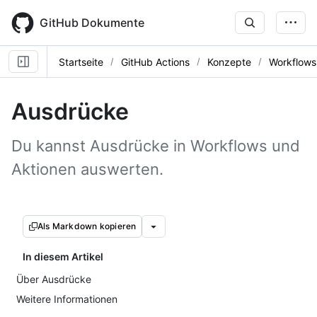
Skip
to
GitHub Dokumente
main
content
Startseite
GitHub Actions
Konzepte
Workflows
Ausdrücke
Du kannst Ausdrücke in Workflows und
Aktionen auswerten.
Als Markdown kopieren
In diesem Artikel
Über Ausdrücke
Weitere Informationen