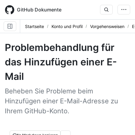
Skip
to
GitHub Dokumente
main
content
Startseite
Konto und Profil
Vorgehensweisen
E
Problembehandlung für
das Hinzufügen einer E-
Mail
Beheben Sie Probleme beim
Hinzufügen einer E-Mail-Adresse zu
Ihrem GitHub-Konto.