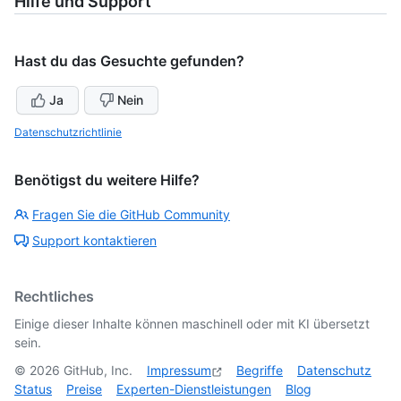
Hilfe und Support
Hast du das Gesuchte gefunden?
Ja
Nein
Datenschutzrichtlinie
Benötigst du weitere Hilfe?
Fragen Sie die GitHub Community
Support kontaktieren
Rechtliches
Einige dieser Inhalte können maschinell oder mit KI übersetzt
sein.
©
2026
GitHub, Inc.
Impressum
Begriffe
Datenschutz
Status
Preise
Experten-Dienstleistungen
Blog