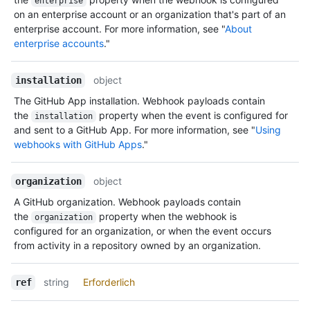
enterprise
on an enterprise account or an organization that's part of an
enterprise account. For more information, see "
About
enterprise accounts
."
object
installation
The GitHub App installation. Webhook payloads contain
the
property when the event is configured for
installation
and sent to a GitHub App. For more information, see "
Using
webhooks with GitHub Apps
."
object
organization
A GitHub organization. Webhook payloads contain
the
property when the webhook is
organization
configured for an organization, or when the event occurs
from activity in a repository owned by an organization.
string
Erforderlich
ref