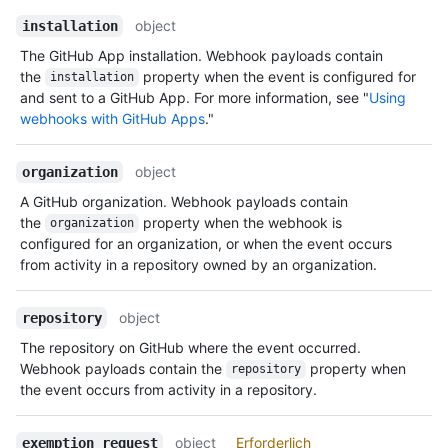
object
installation
The GitHub App installation. Webhook payloads contain
the
property when the event is configured for
installation
and sent to a GitHub App. For more information, see "
Using
webhooks with GitHub Apps
."
object
organization
A GitHub organization. Webhook payloads contain
the
property when the webhook is
organization
configured for an organization, or when the event occurs
from activity in a repository owned by an organization.
object
repository
The repository on GitHub where the event occurred.
Webhook payloads contain the
property when
repository
the event occurs from activity in a repository.
object
Erforderlich
exemption_request