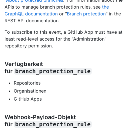
APIs to manage branch protection rules, see
the
GraphQL documentation
or "
Branch protection
" in the
REST API documentation.
To subscribe to this event, a GitHub App must have at
least read-level access for the "Administration"
repository permission.
Verfügbarkeit
für
branch_protection_rule
Repositories
Organisationen
GitHub Apps
Webhook-Payload-Objekt
für
branch_protection_rule