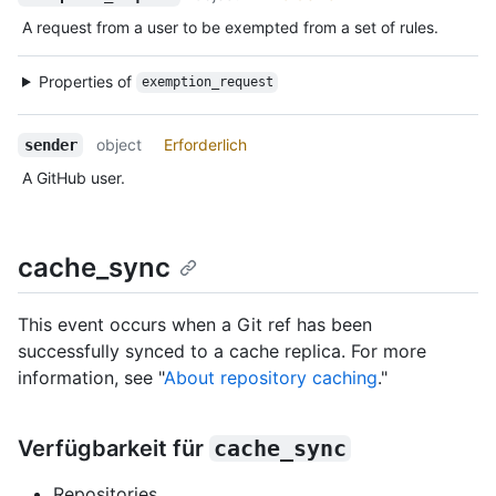
A request from a user to be exempted from a set of rules.
Properties of
exemption_request
object
Erforderlich
sender
A GitHub user.
cache_sync
This event occurs when a Git ref has been
successfully synced to a cache replica. For more
information, see "
About repository caching
."
Verfügbarkeit für
cache_sync
Repositories