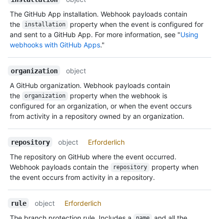
The GitHub App installation. Webhook payloads contain
the
property when the event is configured for
installation
and sent to a GitHub App. For more information, see "
Using
webhooks with GitHub Apps
."
object
organization
A GitHub organization. Webhook payloads contain
the
property when the webhook is
organization
configured for an organization, or when the event occurs
from activity in a repository owned by an organization.
object
Erforderlich
repository
The repository on GitHub where the event occurred.
Webhook payloads contain the
property when
repository
the event occurs from activity in a repository.
object
Erforderlich
rule
The branch protection rule. Includes a
and all the
name