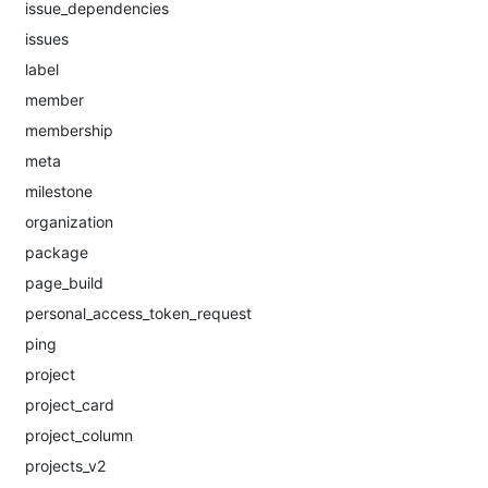
issue_dependencies
issues
label
member
membership
meta
milestone
organization
package
page_build
personal_access_token_request
ping
project
project_card
project_column
projects_v2