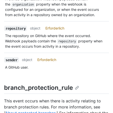
the
property when the webhook is
organization
configured for an organization, or when the event occurs
from activity in a repository owned by an organization.
object
Erforderlich
repository
The repository on GitHub where the event occurred.
Webhook payloads contain the
property when
repository
the event occurs from activity in a repository.
object
Erforderlich
sender
A GitHub user.
branch_protection_rule
This event occurs when there is activity relating to
branch protection rules. For more information, see
"
About protected branches
." For information about the