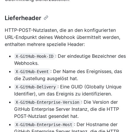
Lieferheader
HTTP-POST-Nutzlasten, die an den konfigurierten
URL-Endpunkt deines Webhook übermittelt werden,
enthalten mehrere spezielle Header:
: Der eindeutige Bezeichner des
X-GitHub-Hook-ID
Webhooks.
: Der Name des Ereignisses, das
X-GitHub-Event
die Zustellung ausgelöst hat.
: Eine GUID (Globally Unique
X-GitHub-Delivery
Identifier), um das Ereignis zu identifizieren.
: Die Version der
X-GitHub-Enterprise-Version
GitHub Enterprise Server Instanz, die die HTTP
POST-Nutzlast gesendet hat.
: Der Hostname der
X-GitHub-Enterprise-Host
GitHub Enterprise Server Instanz, die die HTTP