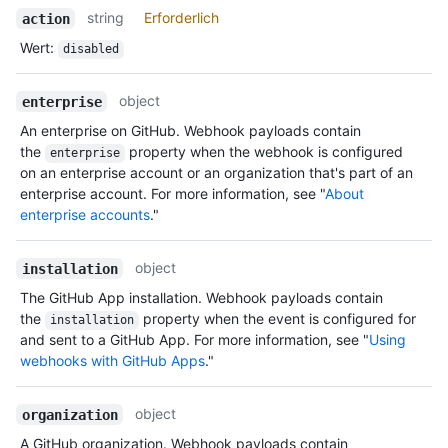
string
Erforderlich
action
Wert
:
disabled
object
enterprise
An enterprise on GitHub. Webhook payloads contain
the
property when the webhook is configured
enterprise
on an enterprise account or an organization that's part of an
enterprise account. For more information, see "
About
enterprise accounts
."
object
installation
The GitHub App installation. Webhook payloads contain
the
property when the event is configured for
installation
and sent to a GitHub App. For more information, see "
Using
webhooks with GitHub Apps
."
object
organization
A GitHub organization. Webhook payloads contain