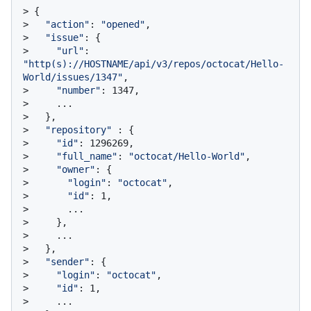
> 
{
> 
"action"
: 
"opened"
,
> 
"issue"
: {
> 
"url"
: 
"http(s)://HOSTNAME/api/v3/repos/octocat/Hello-
World/issues/1347"
,
> 
"number"
: 1347,
> 
    ...
> 
  },
> 
"repository"
 : {
> 
"id"
: 1296269,
> 
"full_name"
: 
"octocat/Hello-World"
,
> 
"owner"
: {
> 
"login"
: 
"octocat"
,
> 
"id"
: 1,
> 
      ...
> 
    },
> 
    ...
> 
  },
> 
"sender"
: {
> 
"login"
: 
"octocat"
,
> 
"id"
: 1,
> 
    ...