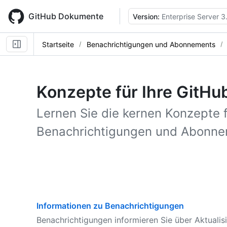
Skip
to
GitHub Dokumente
Version:
Enterprise Server 3
main
content
Startseite
Benachrichtigungen und Abonnements
Konzepte für Ihre GitH
Lernen Sie die kernen Konzepte f
Benachrichtigungen und Abonne
Informationen zu Benachrichtigungen
Benachrichtigungen informieren Sie über Aktualisi