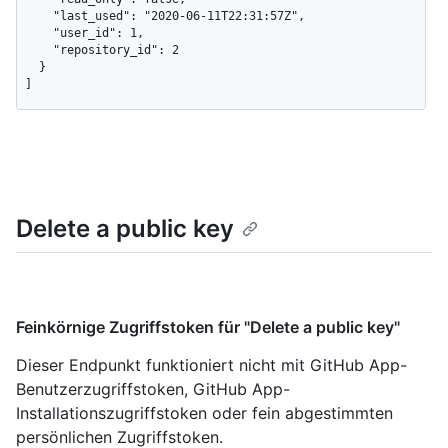
    "last_used": "2020-06-11T22:31:57Z",

    "user_id": 1,

    "repository_id": 2

  }

]
Delete a public key
Feinkörnige Zugriffstoken für "Delete a public key"
Dieser Endpunkt funktioniert nicht mit GitHub App-
Benutzerzugriffstoken, GitHub App-
Installationszugriffstoken oder fein abgestimmten
persönlichen Zugriffstoken.