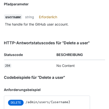
Pfadparameter
string
Erforderlich
username
The handle for the GitHub user account.
HTTP-Antwortstatuscodes für "Delete a user"
Statuscode
BESCHREIBUNG
No Content
204
Codebeispiele für "Delete a user"
Anforderungsbeispiel
/admin/users/{username}
DELETE