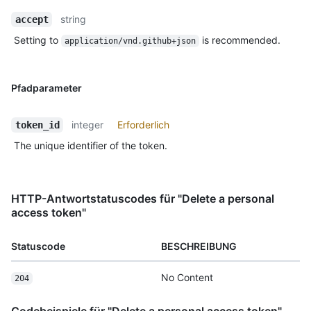
string
accept
Setting to
is recommended.
application/vnd.github+json
Pfadparameter
integer
Erforderlich
token_id
The unique identifier of the token.
HTTP-Antwortstatuscodes für "Delete a personal
access token"
Statuscode
BESCHREIBUNG
No Content
204
Codebeispiele für "Delete a personal access token"