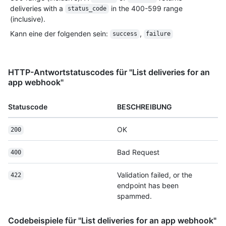
deliveries with a
in the 400-599 range
status_code
(inclusive).
Kann eine der folgenden sein
:
,
success
failure
HTTP-Antwortstatuscodes für "List deliveries for an
app webhook"
Statuscode
BESCHREIBUNG
OK
200
Bad Request
400
Validation failed, or the
422
endpoint has been
spammed.
Codebeispiele für "List deliveries for an app webhook"