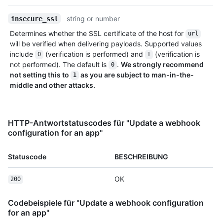
string or number
insecure_ssl
Determines whether the SSL certificate of the host for
url
will be verified when delivering payloads. Supported values
include
(verification is performed) and
(verification is
0
1
not performed). The default is
.
We strongly recommend
0
not setting this to
as you are subject to man-in-the-
1
middle and other attacks.
HTTP-Antwortstatuscodes für "Update a webhook
configuration for an app"
Statuscode
BESCHREIBUNG
OK
200
Codebeispiele für "Update a webhook configuration
for an app"