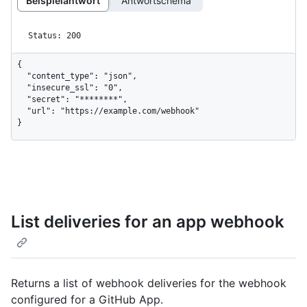
Beispielantwort
Antwortschema
Status: 200
{

  "content_type": "json",

  "insecure_ssl": "0",

  "secret": "********",

  "url": "https://example.com/webhook"

}
List deliveries for an app webhook
Returns a list of webhook deliveries for the webhook
configured for a GitHub App.