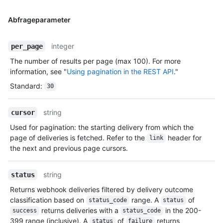
Abfrageparameter
integer
per_page
The number of results per page (max 100). For more
information, see "
Using pagination in the REST API
."
Standard
:
30
string
cursor
Used for pagination: the starting delivery from which the
page of deliveries is fetched. Refer to the
header for
link
the next and previous page cursors.
string
status
Returns webhook deliveries filtered by delivery outcome
classification based on
range. A
of
status_code
status
returns deliveries with a
in the 200-
success
status_code
399 range (inclusive). A
of
returns
status
failure