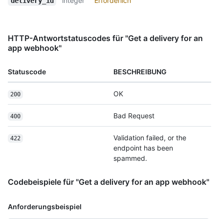
integer
Erforderlich
delivery_id
HTTP-Antwortstatuscodes für "Get a delivery for an
app webhook"
Statuscode
BESCHREIBUNG
OK
200
Bad Request
400
Validation failed, or the
422
endpoint has been
spammed.
Codebeispiele für "Get a delivery for an app webhook"
Anforderungsbeispiel