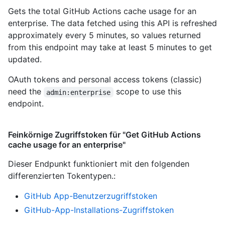
Gets the total GitHub Actions cache usage for an
enterprise. The data fetched using this API is refreshed
approximately every 5 minutes, so values returned
from this endpoint may take at least 5 minutes to get
updated.
OAuth tokens and personal access tokens (classic)
need the
scope to use this
admin:enterprise
endpoint.
Feinkörnige Zugriffstoken für "Get GitHub Actions
cache usage for an enterprise"
Dieser Endpunkt funktioniert mit den folgenden
differenzierten Tokentypen.
:
GitHub App-Benutzerzugriffstoken
GitHub-App-Installations-Zugriffstoken