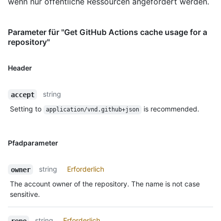
wenn nur öffentliche Ressourcen angefordert werden.
Parameter für "Get GitHub Actions cache usage for a
repository"
Header
string
accept
Setting to
is recommended.
application/vnd.github+json
Pfadparameter
string
Erforderlich
owner
The account owner of the repository. The name is not case
sensitive.
string
Erforderlich
repo