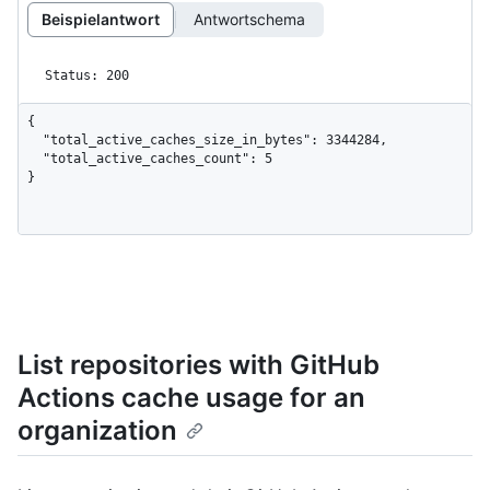
Beispielantwort
Antwortschema
Status: 200
{

  "total_active_caches_size_in_bytes": 3344284,

  "total_active_caches_count": 5

}
List repositories with GitHub
Actions cache usage for an
organization