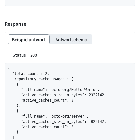
Response
Beispielantwort
Antwortschema
Status: 200
{

  "total_count": 2,

  "repository_cache_usages": [

    {

      "full_name": "octo-org/Hello-World",

      "active_caches_size_in_bytes": 2322142,

      "active_caches_count": 3

    },

    {

      "full_name": "octo-org/server",

      "active_caches_size_in_bytes": 1022142,

      "active_caches_count": 2

    }

  ]
