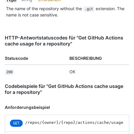
The name of the repository without the
extension. The
.git
name is not case sensitive.
HTTP-Antwortstatuscodes für "Get GitHub Actions
cache usage for a repository"
Statuscode
BESCHREIBUNG
OK
200
Codebeispiele für "Get GitHub Actions cache usage
for a repository"
Anforderungsbeispiel
/repos
/{owner}
/{repo}
/actions
/cache
/usage
GET