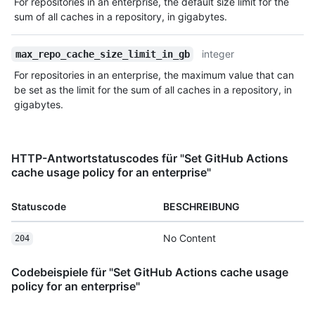
For repositories in an enterprise, the default size limit for the
sum of all caches in a repository, in gigabytes.
integer
max_repo_cache_size_limit_in_gb
For repositories in an enterprise, the maximum value that can
be set as the limit for the sum of all caches in a repository, in
gigabytes.
HTTP-Antwortstatuscodes für "Set GitHub Actions
cache usage policy for an enterprise"
Statuscode
BESCHREIBUNG
No Content
204
Codebeispiele für "Set GitHub Actions cache usage
policy for an enterprise"