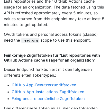
Lists repositories and their GitHub Actions cache
usage for an organization. The data fetched using this
API is refreshed approximately every 5 minutes, so
values returned from this endpoint may take at least 5
minutes to get updated.
OAuth tokens and personal access tokens (classic)
need the
scope to use this endpoint.
read:org
Feinkörnige Zugriffstoken für "List repositories with
GitHub Actions cache usage for an organization"
Dieser Endpunkt funktioniert mit den folgenden
differenzierten Tokentypen.
:
GitHub App-Benutzerzugriffstoken
GitHub-App-Installations-Zugriffstoken
Feingranulare persönliche Zugriffstoken
Das differenzierte Token muss über den folgenden