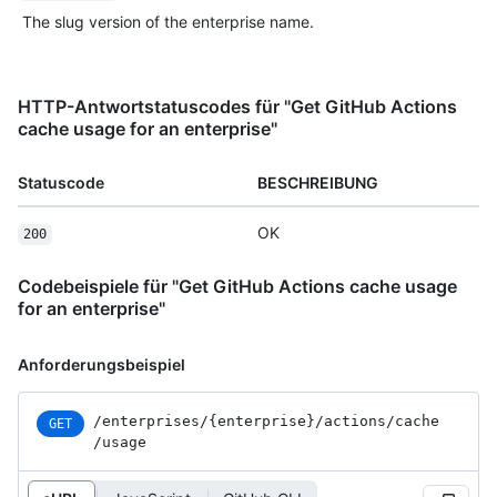
The slug version of the enterprise name.
HTTP-Antwortstatuscodes für "Get GitHub Actions
cache usage for an enterprise"
Statuscode
BESCHREIBUNG
OK
200
Codebeispiele für "Get GitHub Actions cache usage
for an enterprise"
Anforderungsbeispiel
/enterprises
/{enterprise}
/actions
/cache
GET
/usage