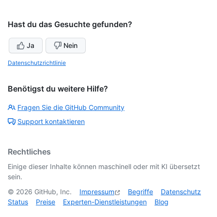
Hast du das Gesuchte gefunden?
Ja
Nein
Datenschutzrichtlinie
Benötigst du weitere Hilfe?
Fragen Sie die GitHub Community
Support kontaktieren
Rechtliches
Einige dieser Inhalte können maschinell oder mit KI übersetzt
sein.
©
2026
GitHub, Inc.
Impressum
Begriffe
Datenschutz
Status
Preise
Experten-Dienstleistungen
Blog