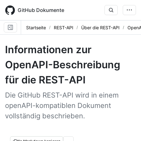
Skip
to
GitHub Dokumente
main
content
Startseite
REST-API
Über die REST-API
OpenA
Informationen zur
OpenAPI-Beschreibung
für die REST-API
Die GitHub REST-API wird in einem
openAPI-kompatiblen Dokument
vollständig beschrieben.