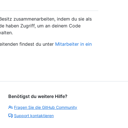
Besitz zusammenarbeiten, indem du sie als
nde haben Zugriff, um an deinem Code
alten.
eitenden findest du unter
Mitarbeiter in ein
Benötigst du weitere Hilfe?
Fragen Sie die GitHub Community
Support kontaktieren