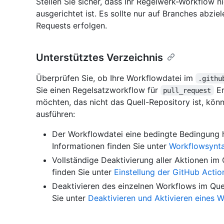
Stellen Sie sicher, dass Ihr Regelwerk-Workflow n
ausgerichtet ist. Es sollte nur auf Branches abzie
Requests erfolgen.
Unterstütztes Verzeichnis
Überprüfen Sie, ob Ihre Workflowdatei im
.githu
Sie einen Regelsatzworkflow für
Er
pull_request
möchten, das nicht das Quell-Repository ist, kön
ausführen:
Der Workflowdatei eine bedingte Bedingung h
Informationen finden Sie unter
Workflowsynta
Vollständige Deaktivierung aller Aktionen im 
finden Sie unter
Einstellung der GitHub Actio
Deaktivieren des einzelnen Workflows im Quel
Sie unter
Deaktivieren und Aktivieren eines 