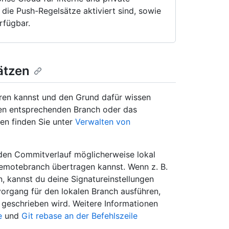
r die Push-Regelsätze aktiviert sind, sowie
rfügbar.
ätzen
ren kannst und den Grund dafür wissen
den entsprechenden Branch oder das
en finden Sie unter
Verwalten von
den Commitverlauf möglicherweise lokal
emotebranch übertragen kannst. Wenn z. B.
, kannst du deine Signatureinstellungen
vorgang für den lokalen Branch ausführen,
 geschrieben wird. Weitere Informationen
e
und
Git rebase an der Befehlszeile