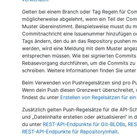
Gelten bei einem Branch oder Tag Regeln für C
möglicherweise abgelehnt, wenn ein Teil der Co
Muster übereinstimmt. Beispielsweise musst du 
Commitnachricht eine Issuenummer hinzufügen o
Tags ändern, den du an das Repository pushen 
werden, wird eine Meldung mit dem Muster angez
entsprechen müssen. Wie bei signierten Commits
Rebasevorgang durchführen, um die Commits zu 
schreiben. Weitere Informationen finden Sie unte
Beim Verwenden von Pushregelsätzen sind pro Pu
Wenn dein Push diesen Grenzwert überschreitet, w
findest du unter
Erstellen von Regelsätzen für ein
Zusätzlich gelten Push-Regelsätze für die API-Schn
und „Dateiinhalte erstellen oder aktualisieren“ in
du unter
REST-API-Endpunkte für Git-BLOBs
,
RES
REST-API-Endpunkte für Repositoryinhalt
.