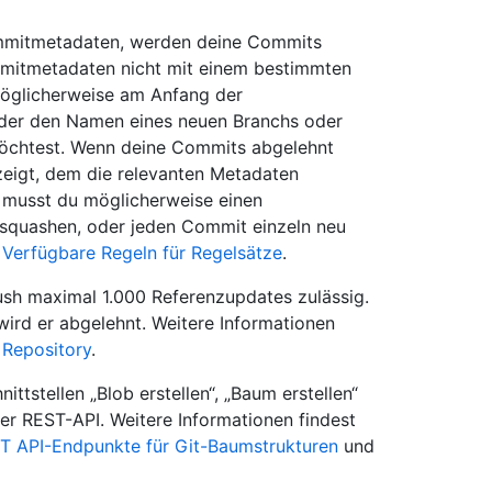
ommitmetadaten, werden deine Commits
mmitmetadaten nicht mit einem bestimmten
möglicherweise am Anfang der
der den Namen eines neuen Branchs oder
möchtest. Wenn deine Commits abgelehnt
eigt, dem die relevanten Metadaten
 musst du möglicherweise einen
squashen, oder jeden Commit einzeln neu
r
Verfügbare Regeln für Regelsätze
.
sh maximal 1.000 Referenzupdates zulässig.
ird er abgelehnt. Weitere Informationen
 Repository
.
ittstellen „Blob erstellen“, „Baum erstellen“
 der REST-API. Weitere Informationen findest
T API-Endpunkte für Git-Baumstrukturen
und