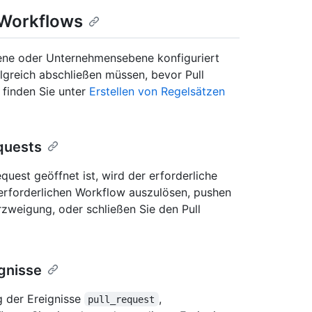
-Workflows
ene oder Unternehmensebene konfiguriert
greich abschließen müssen, bevor Pull
finden Sie unter
Erstellen von Regelsätzen
quests
quest geöffnet ist, wird der erforderliche
erforderlichen Workflow auszulösen, pushen
rzweigung, oder schließen Sie den Pull
gnisse
 der Ereignisse
,
pull_request