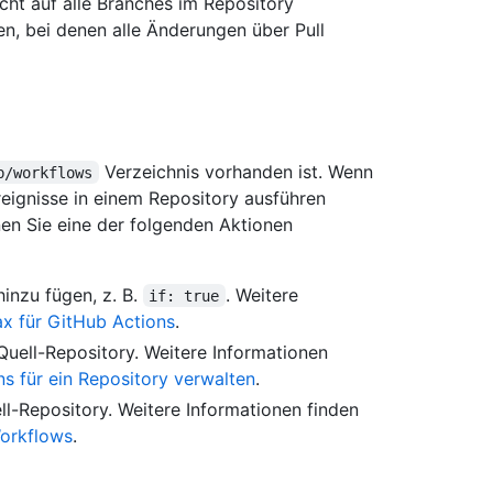
icht auf alle Branches im Repository
len, bei denen alle Änderungen über Pull
Verzeichnis vorhanden ist. Wenn
b/workflows
eignisse in einem Repository ausführen
nen Sie eine der folgenden Aktionen
inzu fügen, z. B.
. Weitere
if: true
x für GitHub Actions
.
Quell-Repository. Weitere Informationen
ns für ein Repository verwalten
.
l-Repository. Weitere Informationen finden
Workflows
.