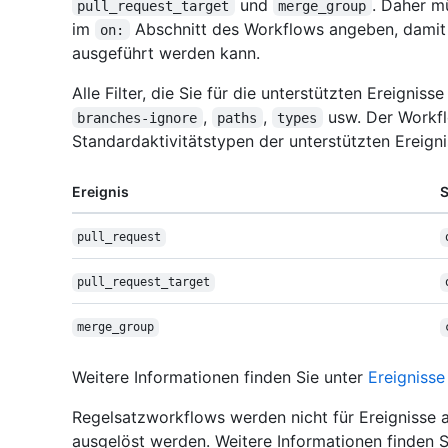
und
. Daher m
pull_request_target
merge_group
im
Abschnitt des Workflows angeben, damit
on:
ausgeführt werden kann.
Alle Filter, die Sie für die unterstützten Ereignis
,
,
usw. Der Workfl
branches-ignore
paths
types
Standardaktivitätstypen der unterstützten Ereigni
Ereignis
S
pull_request
pull_request_
target
merge_group
Weitere Informationen finden Sie unter
Ereigniss
Regelsatzworkflows werden nicht für Ereignisse 
ausgelöst werden. Weitere Informationen finden 