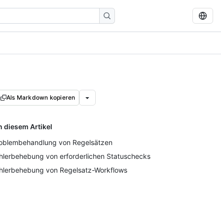
Als Markdown kopieren
n diesem Artikel
oblembehandlung von Regelsätzen
hlerbehebung von erforderlichen Statuschecks
hlerbehebung von Regelsatz-Workflows