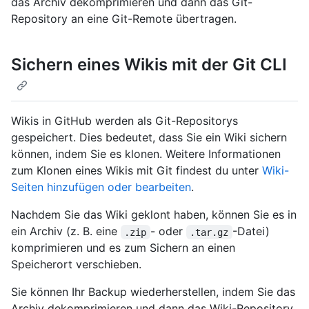
das Archiv dekomprimieren und dann das Git-
Repository an eine Git-Remote übertragen.
Sichern eines Wikis mit der Git CLI
Wikis in GitHub werden als Git-Repositorys
gespeichert. Dies bedeutet, dass Sie ein Wiki sichern
können, indem Sie es klonen. Weitere Informationen
zum Klonen eines Wikis mit Git findest du unter
Wiki-
Seiten hinzufügen oder bearbeiten
.
Nachdem Sie das Wiki geklont haben, können Sie es in
ein Archiv (z. B. eine
- oder
-Datei)
.zip
.tar.gz
komprimieren und es zum Sichern an einen
Speicherort verschieben.
Sie können Ihr Backup wiederherstellen, indem Sie das
Archiv dekomprimieren und dann das Wiki-Repository