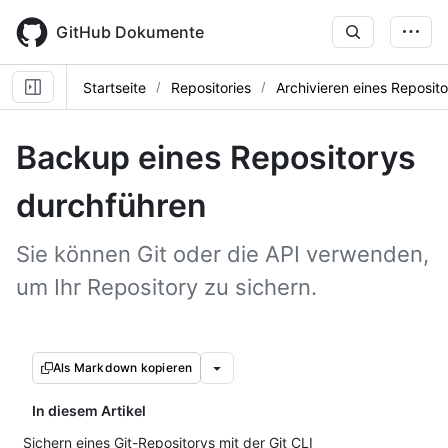
Skip
to
GitHub Dokumente
main
content
Startseite
Repositories
Archivieren eines Reposit
Backup eines Repositorys
durchführen
Sie können Git oder die API verwenden,
um Ihr Repository zu sichern.
Als Markdown kopieren
In diesem Artikel
Sichern eines Git-Repositorys mit der Git CLI