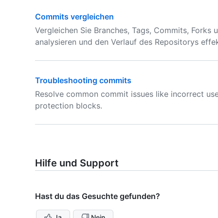
Commits vergleichen
Vergleichen Sie Branches, Tags, Commits, Fork
analysieren und den Verlauf des Repositorys effek
Troubleshooting commits
Resolve common commit issues like incorrect user
protection blocks.
Hilfe und Support
Hast du das Gesuchte gefunden?
Ja
Nein