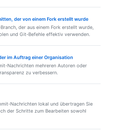
ten, der von einem Fork erstellt wurde
ranch, der aus einem Fork erstellt wurde,
olen und Git-Befehle effektiv verwenden.
er im Auftrag einer Organisation
mmit-Nachrichten mehreren Autoren oder
ransparenz zu verbessern.
mmit-Nachrichten lokal und übertragen Sie
lich der Schritte zum Bearbeiten sowohl