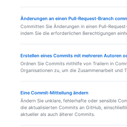
Änderungen an einen Pull-Request-Branch commit
Committen Sie Änderungen in einen Pull-Request-B
indem Sie die erforderlichen Berechtigungen einh
Erstellen eines Commits mit mehreren Autoren od
Ordnen Sie Commits mithilfe von Trailern in Co
Organisationen zu, um die Zusammenarbeit und T
Eine Commit-Mitteilung ändern
Ändern Sie unklare, fehlerhafte oder sensible Co
die aktualisierten Commits an GitHub, einschließ
aktueller als auch älterer Commits.