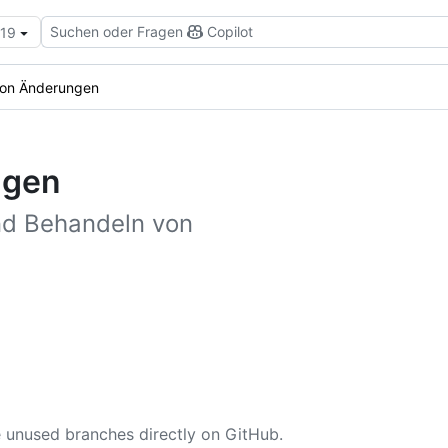
Suchen oder Fragen
Copilot
.19
on Änderungen
ngen
und Behandeln von
 unused branches directly on GitHub.