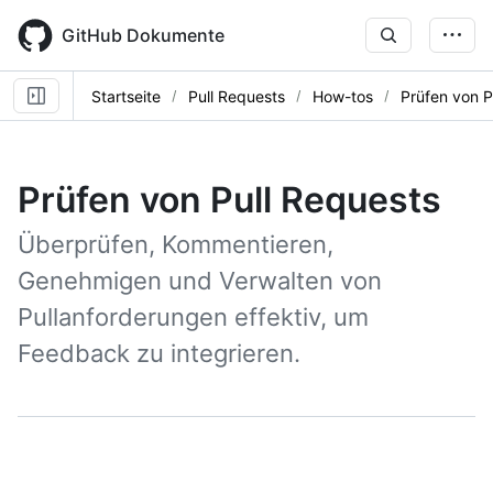
Skip
to
GitHub Dokumente
main
content
Startseite
Pull Requests
How-tos
Prüfen von P
Prüfen von Pull Requests
Überprüfen, Kommentieren,
Genehmigen und Verwalten von
Pullanforderungen effektiv, um
Feedback zu integrieren.