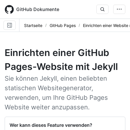
Skip
to
GitHub Dokumente
main
content
Startseite
GitHub Pages
Einrichten einer Website 
Einrichten einer GitHub
Pages-Website mit Jekyll
Sie können Jekyll, einen beliebten
statischen Websitegenerator,
verwenden, um Ihre GitHub Pages
Website weiter anzupassen.
Wer kann dieses Feature verwenden?