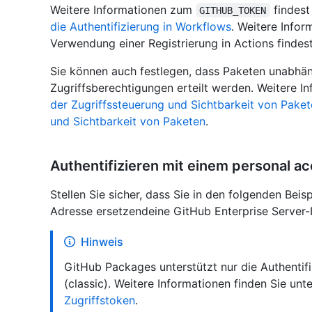
Weitere Informationen zum
findest
GITHUB_TOKEN
die Authentifizierung in Workflows
. Weitere Infor
Verwendung einer Registrierung in Actions findes
Sie können auch festlegen, dass Paketen unabhän
Zugriffsberechtigungen erteilt werden. Weitere I
der Zugriffssteuerung und Sichtbarkeit von Pake
und Sichtbarkeit von Paketen
.
Authentifizieren mit einem personal ac
Stellen Sie sicher, dass Sie in den folgenden Beis
Adresse ersetzendeine GitHub Enterprise Server-
Hinweis
GitHub Packages unterstützt nur die Authentif
(classic). Weitere Informationen finden Sie unt
Zugriffstoken
.