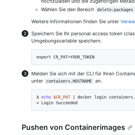
hochzuladen und die zugehörigen Metada
Wählen Sie den Bereich
delete:packages
Weitere Informationen finden Sie unter
Verwal
Speichern Sie Ihr personal access token (class
Umgebungsvariable speichern.
Melden Sie sich mit der CLI für Ihren Contain
unter
an.
containers.HOSTNAME
$ 
echo
$CR_PAT
 | docker login containers
> 
Login Succeeded
Pushen von Containerimages