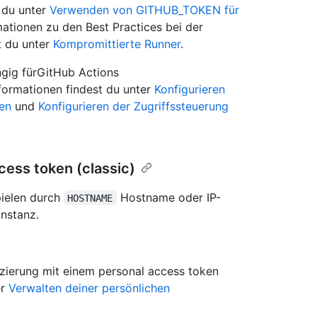
 du unter
Verwenden von GITHUB_TOKEN für
mationen zu den Best Practices bei der
t du unter
Kompromittierte Runner
.
gig fürGitHub Actions
nformationen findest du unter
Konfigurieren
ten
und
Konfigurieren der Zugriffssteuerung
cess token (classic)
pielen durch
Hostname oder IP-
HOSTNAME
Instanz.
izierung mit einem personal access token
er
Verwalten deiner persönlichen