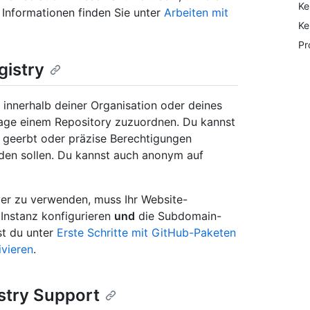
Ke
 Informationen finden Sie unter
Arbeiten mit
Ke
Pr
gistry
 innerhalb deiner Organisation oder deines
Image einem Repository zuzuordnen. Du kannst
 geerbt oder präzise Berechtigungen
den sollen. Du kannst auch anonym auf
ver zu verwenden, muss Ihr Website-
 Instanz konfigurieren
und
die Subdomain-
st du unter
Erste Schritte mit GitHub-Paketen
ivieren
.
stry Support