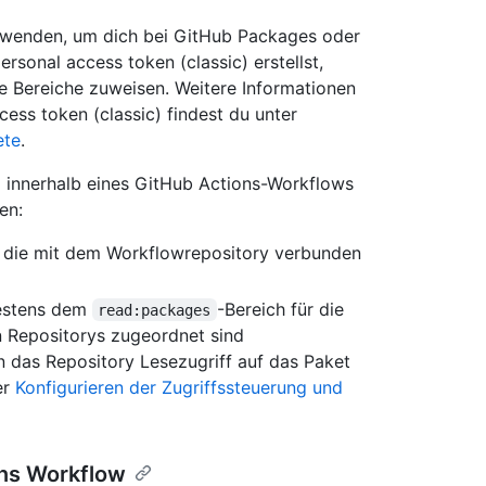
erwenden, um dich bei GitHub Packages oder
rsonal access token (classic) erstellst,
 Bereiche zuweisen. Weitere Informationen
ess token (classic) findest du unter
ete
.
 innerhalb eines GitHub Actions-Workflows
en:
n, die mit dem Workflowrepository verbunden
destens dem
-Bereich für die
read:packages
en Repositorys zugeordnet sind
das Repository Lesezugriff auf das Paket
er
Konfigurieren der Zugriffssteuerung und
ons Workflow