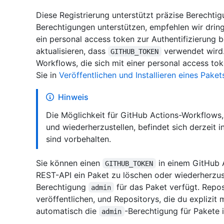
Diese Registrierung unterstützt präzise Berechtigu
Berechtigungen unterstützen, empfehlen wir drin
ein personal access token zur Authentifizierung b
aktualisieren, dass
verwendet wird.
GITHUB_TOKEN
Workflows, die sich mit einer personal access toke
Sie in
Veröffentlichen und Installieren eines Pake
Hinweis
Die Möglichkeit für GitHub Actions-Workflows,
und wiederherzustellen, befindet sich derzeit 
sind vorbehalten.
Sie können einen
in einem GitHub 
GITHUB_TOKEN
REST-API ein Paket zu löschen oder wiederherzus
Berechtigung
für das Paket verfügt. Repos
admin
veröffentlichen, und Repositorys, die du explizit
automatisch die
-Berechtigung für Pakete 
admin