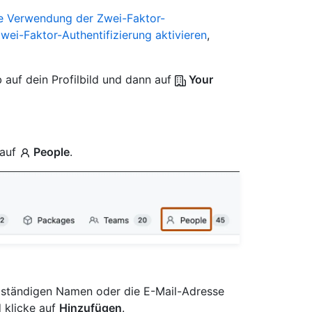
ie Verwendung der Zwei-Faktor-
wei-Faktor-Authentifizierung aktivieren
,
 auf dein Profilbild und dann auf
Your
 auf
People
.
lständigen Namen oder die E-Mail-Adresse
d klicke auf
Hinzufügen
.