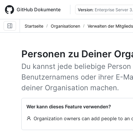
Skip
to
GitHub Dokumente
Version:
Enterprise Server 3
main
content
Startseite
Organisationen
Verwalten der Mitglied
Personen zu Deiner Org
Du kannst jede beliebige Person 
Benutzernamens oder ihrer E-Ma
deiner Organisation machen.
Wer kann dieses Feature verwenden?
Organization owners can add people to an o