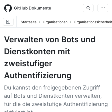
Skip
to
GitHub Dokumente
main
content
Startseite
Organisationen
Organisationssicherheit
Verwalten von Bots und
Dienstkonten mit
zweistufiger
Authentifizierung
Du kannst den freigegebenen Zugriff
auf Bots und Dienstkonten verwalten,
für die die zweistufige Authentifizierung