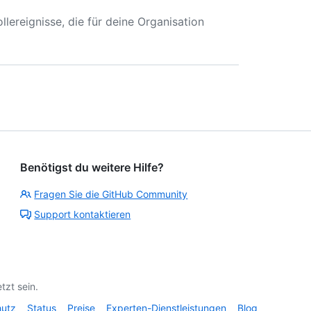
ereignisse, die für deine Organisation
Benötigst du weitere Hilfe?
Fragen Sie die GitHub Community
Support kontaktieren
tzt sein.
hutz
Status
Preise
Experten-Dienstleistungen
Blog