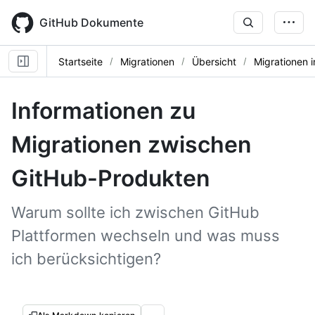
Skip
to
GitHub Dokumente
main
content
Startseite
Migrationen
Übersicht
Migrationen 
Informationen zu
Migrationen zwischen
GitHub-Produkten
Warum sollte ich zwischen GitHub
Plattformen wechseln und was muss
ich berücksichtigen?