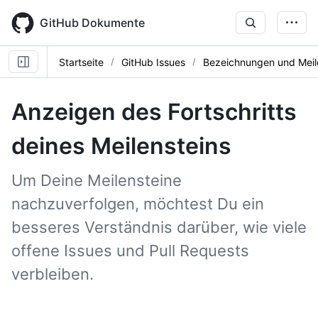
Skip
to
GitHub Dokumente
main
content
Startseite
GitHub Issues
Bezeichnungen und Meil
Anzeigen des Fortschritts
deines Meilensteins
Um Deine Meilensteine
nachzuverfolgen, möchtest Du ein
besseres Verständnis darüber, wie viele
offene Issues und Pull Requests
verbleiben.