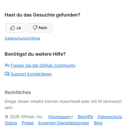
Hast du das Gesuchte gefunden?
Ja
Nein
Datenschutzrichtlinie
Benötigst du weitere Hilfe?
Fragen Sie die GitHub Community
Support kontaktieren
Rechtliches
Einige dieser Inhalte können maschinell oder mit KI übersetzt
sein.
©
2026
GitHub, Inc.
Impressum
Begriffe
Datenschutz
Status
Preise
Experten-Dienstleistungen
Blog