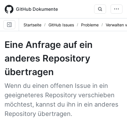
Skip
to
GitHub Dokumente
main
content
Startseite
GitHub Issues
Probleme
Verwalten 
Eine Anfrage auf ein
anderes Repository
übertragen
Wenn du einen offenen Issue in ein
geeigneteres Repository verschieben
möchtest, kannst du ihn in ein anderes
Repository übertragen.