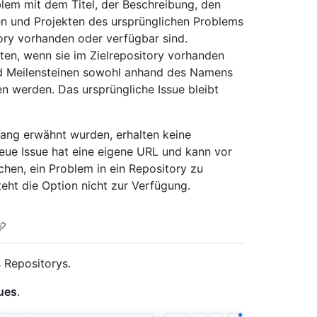
lem mit dem Titel, der Beschreibung, den
n und Projekten des ursprünglichen Problems
tory vorhanden oder verfügbar sind.
en, wenn sie im Zielrepository vorhanden
d Meilensteinen sowohl anhand des Namens
n werden. Das ursprüngliche Issue bleibt
ang erwähnt wurden, erhalten keine
ue Issue hat eine eigene URL und kann vor
chen, ein Problem in ein Repository zu
teht die Option nicht zur Verfügung.
 Repositorys.
ues
.