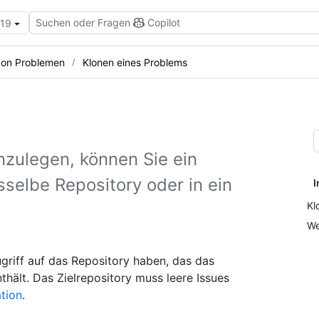
Suchen oder Fragen
Copilot
.19
von Problemen
Klonen eines Problems
nzulegen, können Sie ein
selbe Repository oder in ein
I
Kl
We
griff auf das Repository haben, das das
hält. Das Zielrepository muss leere Issues
ation
.