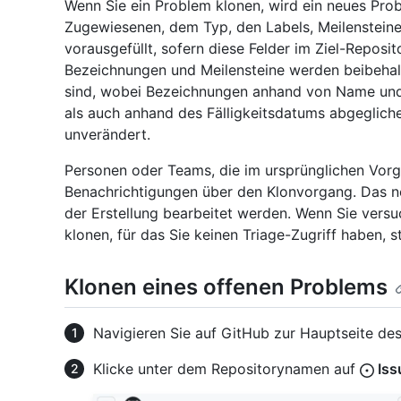
Wenn Sie ein Problem klonen, wird ein neues Prob
Zugewiesenen, dem Typ, den Labels, Meilensteine
vorausgefüllt, sofern diese Felder im Ziel-Reposi
Bezeichnungen und Meilensteine werden beibehalt
sind, wobei Bezeichnungen anhand von Name un
als auch anhand des Fälligkeitsdatums abgegliche
unverändert.
Personen oder Teams, die im ursprünglichen Vorg
Benachrichtigungen über den Klonvorgang. Das ne
der Erstellung bearbeitet werden. Wenn Sie versu
klonen, für das Sie keinen Triage-Zugriff haben, s
Klonen eines offenen Problems
Navigieren Sie auf GitHub zur Hauptseite des
Klicke unter dem Repositorynamen auf
Iss