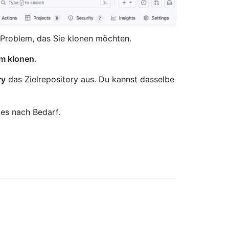
s Problem, das Sie klonen möchten.
m klonen
.
ry
das Zielrepository aus. Du kannst dasselbe
ues nach Bedarf.