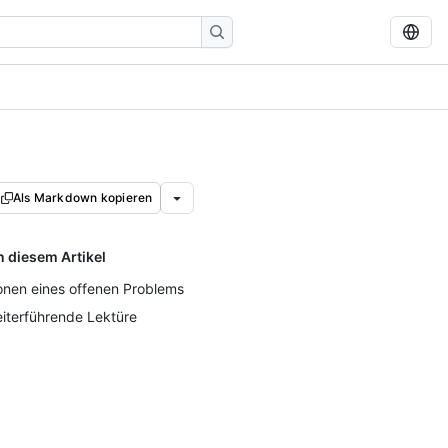
Als Markdown kopieren
n diesem Artikel
onen eines offenen Problems
iterführende Lektüre