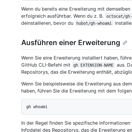
Wenn du bereits eine Erweiterung mit demselben Na
erfolgreich ausführbar. Wenn du z. B.
octocat/gh
deinstallieren, bevor du
installie
hubot/gh-whoami
Ausführen einer Erweiterung
Wenn Sie eine Erweiterung installiert haben, führ
GitHub CLI-Befehl mit
aus. D
gh EXTENSION-NAME
Repositorys, das die Erweiterung enthält, abzügl
Wenn Sie beispielsweise die Erweiterung aus de
haben, führen Sie die Erweiterung mit dem folgen
In der Regel finden Sie spezifische Informatione
Infodatei des Repositorys, das die Erweiterung en