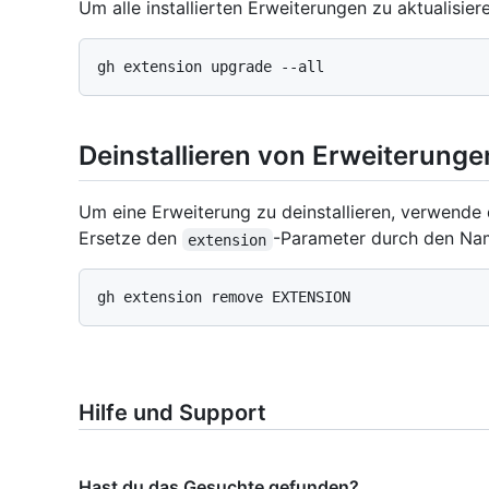
Um alle installierten Erweiterungen zu aktualisi
Deinstallieren von Erweiterunge
Um eine Erweiterung zu deinstallieren, verwende
Ersetze den
-Parameter durch den Nam
extension
Hilfe und Support
Hast du das Gesuchte gefunden?