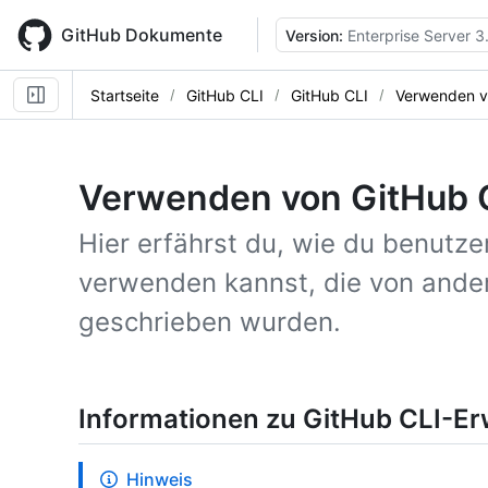
Skip
to
GitHub Dokumente
Version:
Enterprise Server 3
main
content
Startseite
GitHub CLI
GitHub CLI
Verwenden v
Verwenden von GitHub 
Hier erfährst du, wie du benutze
verwenden kannst, die von ande
geschrieben wurden.
Informationen zu GitHub CLI-E
Hinweis