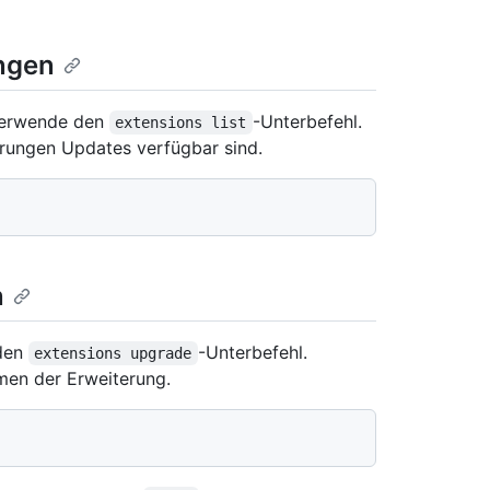
ungen
 verwende den
-Unterbefehl.
extensions list
terungen Updates verfügbar sind.
n
 den
-Unterbefehl.
extensions upgrade
en der Erweiterung.