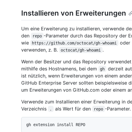
Installieren von Erweiterungen
Um eine Erweiterung zu installieren, verwende d
den
-Parameter durch das Repository der E
repo
wie
oder 
https://github.com/octocat/gh-whoami
verwenden, z. B.
.
octocat/gh-whoami
Wenn der Besitzer und das Repository verwendet 
mithilfe des Hostnamens, bei dem
derzeit aut
gh
ist nützlich, wenn Erweiterungen von einem andere
GitHub Enterprise Server sollten beispielsweise 
um Erweiterungen von GitHub.com oder einem ande
Verwende zum Installieren einer Erweiterung in d
Verzeichnis
als Wert für den
-Parameter.
.
repo