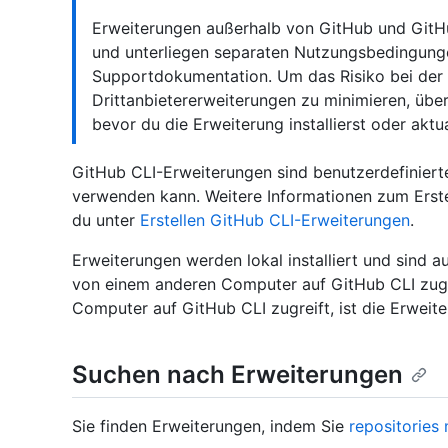
Erweiterungen außerhalb von GitHub und GitHub
und unterliegen separaten Nutzungsbedingunge
Supportdokumentation. Um das Risiko bei de
Drittanbietererweiterungen zu minimieren, übe
bevor du die Erweiterung installierst oder aktual
GitHub CLI-Erweiterungen sind benutzerdefinierte
verwenden kann. Weitere Informationen zum Erste
du unter
Erstellen GitHub CLI-Erweiterungen
.
Erweiterungen werden lokal installiert und sind 
von einem anderen Computer auf GitHub CLI zugr
Computer auf GitHub CLI zugreift, ist die Erweite
Suchen nach Erweiterungen
Sie finden Erweiterungen, indem Sie
repositorie