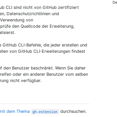
De
 CLI sind nicht von GitHub zertifiziert
n, Datenschutzrichtlinien und
r Verwendung von
rprüfe den Quellcode der Erweiterung,
isierst.
 GitHub CLI-Befehle, die jeder erstellen und
llen von GitHub CLI-Erweiterungen findest
auf den Benutzer beschränkt. Wenn Sie daher
eifen oder ein anderer Benutzer vom selben
rung nicht verfügbar.
s mit dem Thema
durchsuchen.
gh-extension