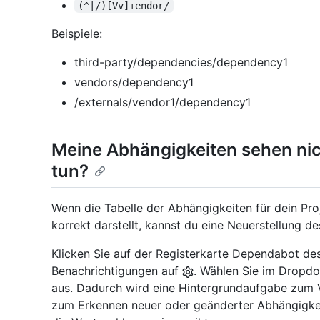
(^|/)[Vv]+endor/
Beispiele:
third-party/dependencies/dependency1
vendors/dependency1
/externals/vendor1/dependency1
Meine Abhängigkeiten sehen nich
tun?
Wenn die Tabelle der Abhängigkeiten für dein Pro
korrekt darstellt, kannst du eine Neuerstellung 
Klicken Sie auf der Registerkarte Dependabot des
Benachrichtigungen auf
. Wählen Sie im Drop
aus. Dadurch wird eine Hintergrundaufgabe zum V
zum Erkennen neuer oder geänderter Abhängigkei