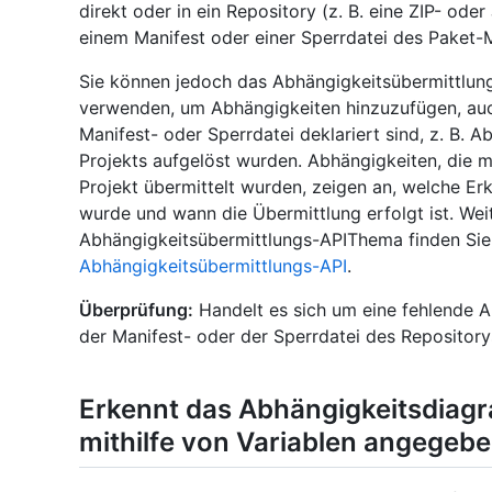
direkt oder in ein Repository (z. B. eine ZIP- ode
einem Manifest oder einer Sperrdatei des Paket-
Sie können jedoch das Abhängigkeitsübermittlun
verwenden, um Abhängigkeiten hinzuzufügen, auch
Manifest- oder Sperrdatei deklariert sind, z. B. A
Projekts aufgelöst wurden. Abhängigkeiten, die m
Projekt übermittelt wurden, zeigen an, welche E
wurde und wann die Übermittlung erfolgt ist. We
Abhängigkeitsübermittlungs-APIThema finden Sie
Abhängigkeitsübermittlungs-API
.
Überprüfung:
Handelt es sich um eine fehlende A
der Manifest- oder der Sperrdatei des Repositor
Erkennt das Abhängigkeitsdiag
mithilfe von Variablen angegeb