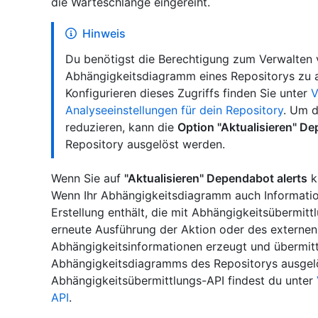
die Warteschlange eingereiht.
Hinweis
Du benötigst die Berechtigung zum Verwalten
Abhängigkeitsdiagramm eines Repositorys zu a
Konfigurieren dieses Zugriffs finden Sie unter
V
Analyseeinstellungen für dein Repository
. Um d
reduzieren, kann die
Option "Aktualisieren" De
Repository ausgelöst werden.
Wenn Sie auf
"Aktualisieren" Dependabot alerts
k
Wenn Ihr Abhängigkeitsdiagramm auch Informatio
Erstellung enthält, die mit Abhängigkeitsübermitt
erneute Ausführung der Aktion oder des externen
Abhängigkeitsinformationen erzeugt und übermitt
Abhängigkeitsdiagramms des Repositorys ausgelö
Abhängigkeitsübermittlungs-API findest du unter
API
.