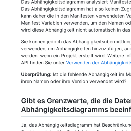
Das Abhängigkeitsdiagramm analysiert Manifeste
Das Abhängigkeitsdiagramm hat also keinen Zugri
kann daher die in den Manifesten verwendeten Var
Manifest Variablen verwenden, um den Namen ode
wird diese Abhängigkeit nicht automatisch in d
Sie können jedoch das Abhängigkeitsübermittlun
verwenden, um Abhängigkeiten hinzuzufügen, auc
werden, wenn ein Projekt erstellt wird. Weitere 
API finden Sie unter
Verwenden der Abhängigkeit
Überprüfung:
Ist die fehlende Abhängigkeit im Man
ihren Namen oder ihre Version verwendet wird?
Gibt es Grenzwerte, die die Dat
Abhängigkeitsdiagramms beeinf
Ja, das Abhängigkeitsdiagramm hat Beschränkung