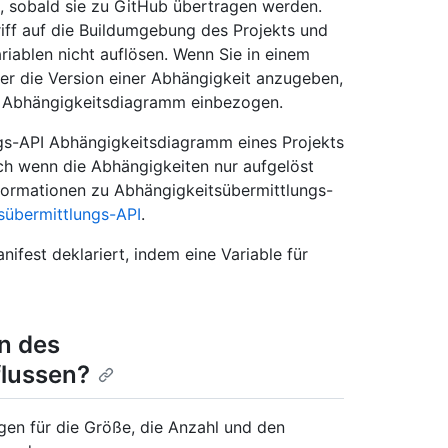
, sobald sie zu GitHub übertragen werden.
ff auf die Buildumgebung des Projekts und
iablen nicht auflösen. Wenn Sie in einem
r die Version einer Abhängigkeit anzugeben,
as Abhängigkeitsdiagramm einbezogen.
gs-API Abhängigkeitsdiagramm eines Projekts
h wenn die Abhängigkeiten nur aufgelöst
Informationen zu Abhängigkeitsübermittlungs-
sübermittlungs-API
.
ifest deklariert, indem eine Variable für
en des
lussen?
en für die Größe, die Anzahl und den