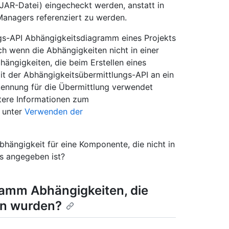
r JAR-Datei) eingecheckt werden, anstatt in
Managers referenziert zu werden.
gs-API Abhängigkeitsdiagramm eines Projekts
 wenn die Abhängigkeiten nicht in einer
bhängigkeiten, die beim Erstellen eines
it der Abhängigkeitsübermittlungs-API an ein
rkennung für die Übermittlung verwendet
itere Informationen zum
 unter
Verwenden der
bhängigkeit für eine Komponente, die nicht in
ys angegeben ist?
ramm Abhängigkeiten, die
en wurden?