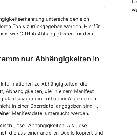
tu
We
gigkeitserkennung unterscheiden sich
deren Tools zurückgegeben werden. Hierfür
tehen, wie GitHub Abhängigkeiten für dein
gramm nur Abhängigkeiten in
Informationen zu Abhängigkeiten, die
ßt, Abhängigkeiten, die in einem Manifest
ngigkeitsdiagramm enthält im Allgemeinen
nicht in einer Sperrdatei angegeben sind –,
einer Manifestdatei untersucht werden.
isch „lose“ Abhängigkeiten. Als „lose“
et, die aus einer anderen Quelle kopiert und