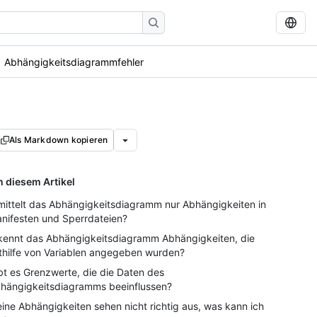
Abhängigkeitsdiagrammfehler
Als Markdown kopieren
n diesem Artikel
mittelt das Abhängigkeitsdiagramm nur Abhängigkeiten in
nifesten und Sperrdateien?
kennt das Abhängigkeitsdiagramm Abhängigkeiten, die
thilfe von Variablen angegeben wurden?
bt es Grenzwerte, die die Daten des
hängigkeitsdiagramms beeinflussen?
ine Abhängigkeiten sehen nicht richtig aus, was kann ich