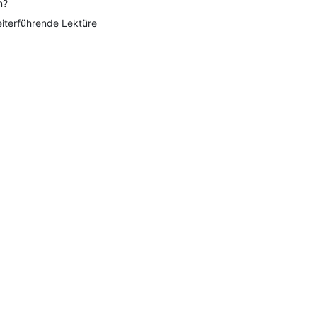
n?
iterführende Lektüre