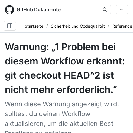
Skip
to
GitHub Dokumente
main
content
Startseite
Sicherheit und Codequalität
Reference
Warnung: „1 Problem bei
diesem Workflow erkannt:
git checkout HEAD^2 ist
nicht mehr erforderlich.“
Wenn diese Warnung angezeigt wird,
solltest du deinen Workflow
aktualisieren, um die aktuellen Best