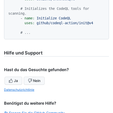
# Initializes the CodeQL tools for 
scanning.
-
name:
Initialize
CodeQL
uses:
github/codeql-action/init@v4
# ...
Hilfe und Support
Hast du das Gesuchte gefunden?
Ja
Nein
Datenschutzrichtlinie
Benötigst du weitere Hilfe?
Fragen Sie die GitHub Community