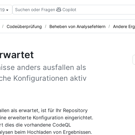
Suchen oder Fragen
Copilot
.19
Codeüberprüfung
Beheben von Analysefehlern
Andere Erg
rwartet
sse anders ausfallen als
che Konfigurationen aktiv
en als erwartet, ist für Ihr Repository
ne erweiterte Konfiguration eingerichtet.
ert dies die vorhandene CodeQL
alysen beim Hochladen von Ergebnissen.