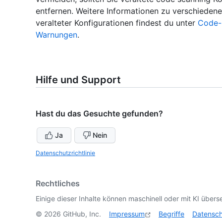
entfernen. Weitere Informationen zu verschieden
veralteter Konfigurationen findest du unter
Code-
Warnungen
.
Hilfe und Support
Hast du das Gesuchte gefunden?
Ja
Nein
Datenschutzrichtlinie
Rechtliches
Einige dieser Inhalte können maschinell oder mit KI überse
©
2026
GitHub, Inc.
Impressum
Begriffe
Datensc