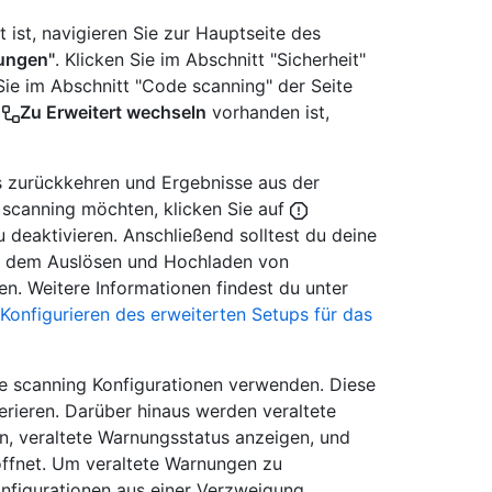
 ist, navigieren Sie zur Hauptseite des
lungen"
. Klicken Sie im Abschnitt "Sicherheit"
 Sie im Abschnitt "Code scanning" der Seite
n
Zu Erweitert wechseln
vorhanden ist,
 zurückkehren und Ergebnisse aus der
 scanning möchten, klicken Sie auf
 deaktivieren. Anschließend solltest du deine
it dem Auslösen und Hochladen von
n. Weitere Informationen findest du unter
Konfigurieren des erweiterten Setups für das
de scanning Konfigurationen verwenden. Diese
rieren. Darüber hinaus werden veraltete
n, veraltete Warnungsstatus anzeigen, und
öffnet. Um veraltete Warnungen zu
onfigurationen aus einer Verzweigung