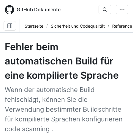
Skip
to
GitHub Dokumente
main
content
Startseite
Sicherheit und Codequalität
Reference
Fehler beim
automatischen Build für
eine kompilierte Sprache
Wenn der automatische Build
fehlschlägt, können Sie die
Verwendung bestimmter Buildschritte
für kompilierte Sprachen konfigurieren
code scanning .