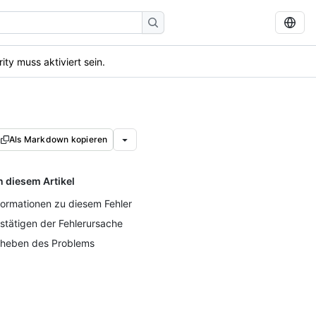
ty muss aktiviert sein.
Als Markdown kopieren
n diesem Artikel
formationen zu diesem Fehler
stätigen der Fehlerursache
heben des Problems