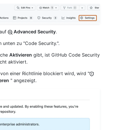
 auf
Advanced Security
.
h unten zu "Code Security.".
äche
Aktivieren
gibt, ist GitHub Code Security
ht aktiviert.
 einer Richtlinie blockiert wird, wird "
eren
" angezeigt.