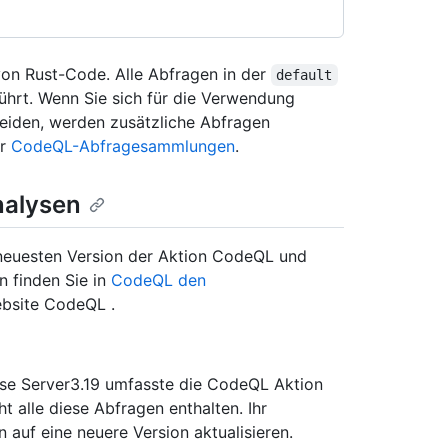
on Rust-Code. Alle Abfragen in der
default
rt. Wenn Sie sich für die Verwendung
iden, werden zusätzliche Abfragen
er
CodeQL-Abfragesammlungen
.
nalysen
er neuesten Version der Aktion CodeQL und
n finden Sie in
CodeQL den
bsite CodeQL .
ise Server3.19 umfasste die CodeQL Aktion
 alle diese Abfragen enthalten. Ihr
auf eine neuere Version aktualisieren.