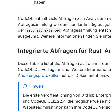
haben
CodeQL enthält viele Abfragen zum Analysieren v
Abfragesammlung werden standardmäßig ausgefüh
der
Abfragesammlung entsche
security-extended
ausgeführt. Weitere Informationen finden Sie unt
Integrierte Abfragen für Rust-A
Diese Tabelle listet die Abfragen auf, die mit d
CodeQL CLI verfügbar sind. Weitere Informatione
Änderungsprotokollen
auf der Dokumentationswe
Hinweis
Die erste Veröffentlichung von GitHub Enterpr
und CodeQL CLI2.22.4, die möglicherweise nicht
Websiteadministrator kann Ihre CodeQL Version 