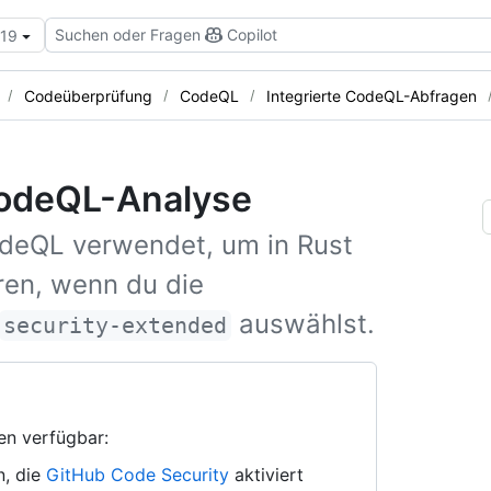
Suchen oder Fragen
Copilot
.19
Codeüberprüfung
CodeQL
Integrierte CodeQL-Abfragen
CodeQL-Analyse
odeQL verwendet, um in Rust
ren, wenn du die
auswählst.
security-extended
en verfügbar:
n, die
GitHub Code Security
aktiviert