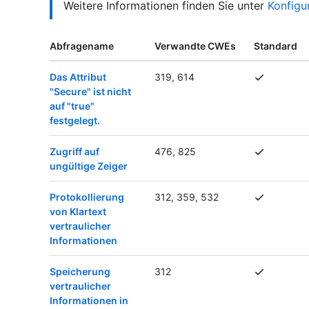
Weitere Informationen finden Sie unter
Konfigu
Abfragename
Verwandte CWEs
Standard
Das Attribut
319, 614
"Secure" ist nicht
auf "true"
festgelegt.
Zugriff auf
476, 825
ungültige Zeiger
Protokollierung
312, 359, 532
von Klartext
vertraulicher
Informationen
Speicherung
312
vertraulicher
Informationen in