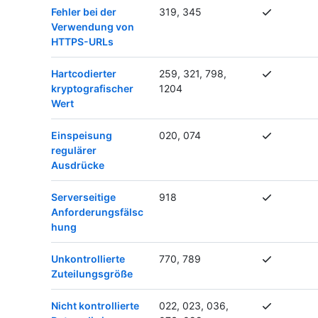
Fehler bei der
319, 345
Verwendung von
HTTPS-URLs
Hartcodierter
259, 321, 798,
kryptografischer
1204
Wert
Einspeisung
020, 074
regulärer
Ausdrücke
Serverseitige
918
Anforderungsfälsc
hung
Unkontrollierte
770, 789
Zuteilungsgröße
Nicht kontrollierte
022, 023, 036,