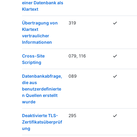
einer Datenbank als
Klartext
Übertragung von
319
Klartext
vertraulicher
Informationen
Cross-Site
079, 116
Scripting
Datenbankabfrage,
089
die aus
benutzerdefinierte
n Quellen erstellt
wurde
Deaktivierte TLS-
295
Zertifikatsüberprüf
ung