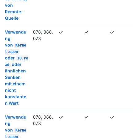
von
Remote-
Quelle
Verwendu
078, 088,
ng
073
von
Kerne
l.open
oder
IO.re
oder
ad
ähnlichen
Senken
mit einem
nicht
konstante
n Wert
Verwendu
078, 088,
ng
073
von
Kerne
,
l.open