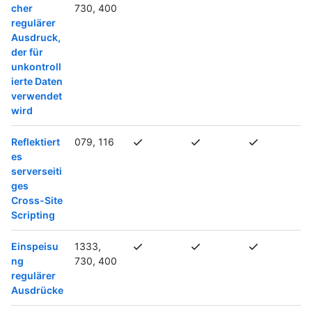
cher
730, 400
regulärer
Ausdruck,
der für
unkontroll
ierte Daten
verwendet
wird
Reflektiert
079, 116
es
serverseiti
ges
Cross-Site
Scripting
Einspeisu
1333,
ng
730, 400
regulärer
Ausdrücke