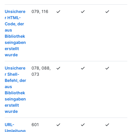
Unsichere
079, 116
r HTML-
Code, der
aus
Bibliothek
seingaben
erstellt
wurde
Unsichere
078, 088,
r Shell-
073
Befehl, der
aus
Bibliothek
seingaben
erstellt
wurde
URL-
601
Umleitung