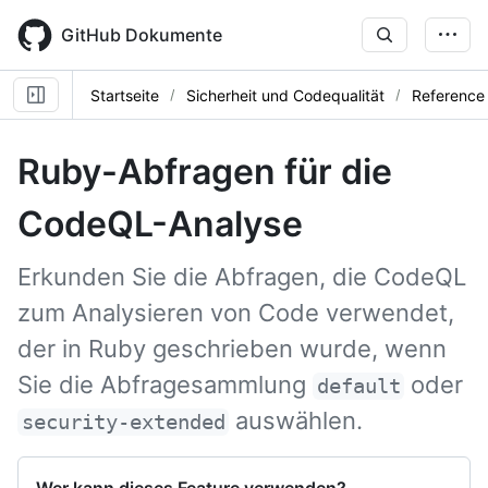
Skip
to
GitHub Dokumente
main
content
Startseite
Sicherheit und Codequalität
Reference
Ruby-Abfragen für die
CodeQL-Analyse
Erkunden Sie die Abfragen, die CodeQL
zum Analysieren von Code verwendet,
der in Ruby geschrieben wurde, wenn
Sie die Abfragesammlung
oder
default
auswählen.
security-extended