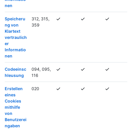
nen
Speicheru
312, 315,
ng von
359
Klartext
vertraulich
er
Informatio
nen
Codeeinsc
094, 095,
hleusung
116
Erstellen
020
eines
Cookies
mithilfe
von
Benutzerei
ngaben