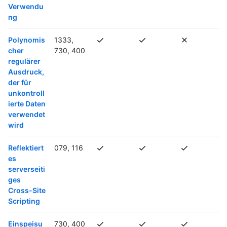
Verwendu
ng
Polynomis
1333,
cher
730, 400
regulärer
Ausdruck,
der für
unkontroll
ierte Daten
verwendet
wird
Reflektiert
079, 116
es
serverseiti
ges
Cross-Site
Scripting
Einspeisu
730, 400