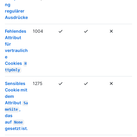
ng
regulärer
Ausdrücke
Fehlendes
1004
Attribut
für
vertraulich
e
Cookies
H
ttpOnly
Sensibles
1275
Cookie mit
dem
Attribut
Sa
,
meSite
das
auf
None
gesetzt ist.