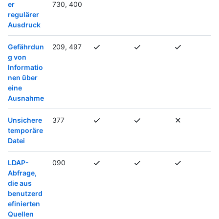
er
730, 400
regulärer
Ausdruck
Gefährdun
209, 497
g von
Informatio
nen über
eine
Ausnahme
Unsichere
377
temporäre
Datei
LDAP-
090
Abfrage,
die aus
benutzerd
efinierten
Quellen