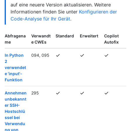
auf eine neuere Version aktualisieren. Weitere
Informationen finden Sie unter
Konfigurieren der
Code-Analyse für Ihr Gerät
.
Abfragena
Verwandt
Standard
Erweitert
Copilot
me
e CWEs
Autofix
In Python
094, 095
2
verwendet
e 'input'-
Funktion
Annehmen
295
unbekannt
er SSH-
Hostschlü
ssel bei
Verwendu
ng von