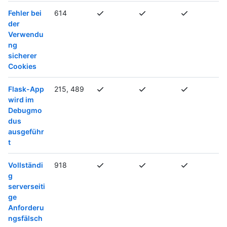
Fehler bei
614
der
Verwendu
ng
sicherer
Cookies
Flask-App
215, 489
wird im
Debugmo
dus
ausgeführ
t
Vollständi
918
g
serverseiti
ge
Anforderu
ngsfälsch