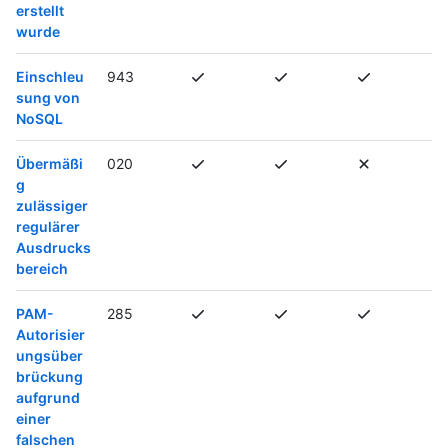
erstellt
wurde
Einschleu
943
sung von
NoSQL
Übermäßi
020
g
zulässiger
regulärer
Ausdrucks
bereich
PAM-
285
Autorisier
ungsüber
brückung
aufgrund
einer
falschen