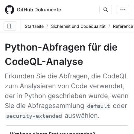
Skip
to
GitHub Dokumente
main
content
Startseite
Sicherheit und Codequalität
Reference
Python-Abfragen für die
CodeQL-Analyse
Erkunden Sie die Abfragen, die CodeQL
zum Analysieren von Code verwendet,
der in Python geschrieben wurde, wenn
Sie die Abfragesammlung
oder
default
auswählen.
security-extended