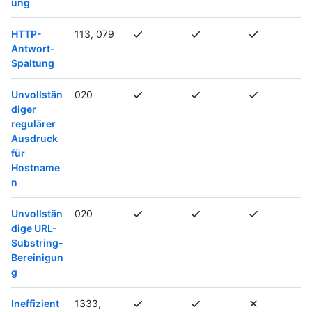
ung
HTTP-
113, 079
Antwort-
Spaltung
Unvollstän
020
diger
regulärer
Ausdruck
für
Hostname
n
Unvollstän
020
dige URL-
Substring-
Bereinigun
g
Ineffizient
1333,