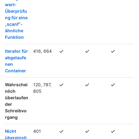
wert-
Überprüfu
ng für eine
„scanf“-
ähnliche
Funktion
Iterator für
416, 664
abgelaufe
nen
Container
Wahrschei
120, 787,
nlich
805
überlaufen
der
Schreibvo
rgang
Nicht
401
übereinsti