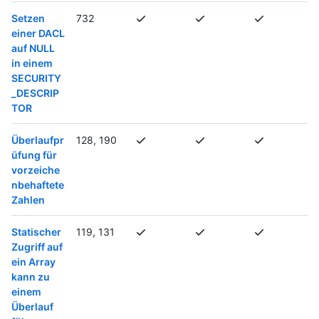
Setzen
732
einer DACL
auf NULL
in einem
SECURITY
_DESCRIP
TOR
Überlaufpr
128, 190
üfung für
vorzeiche
nbehaftete
Zahlen
Statischer
119, 131
Zugriff auf
ein Array
kann zu
einem
Überlauf