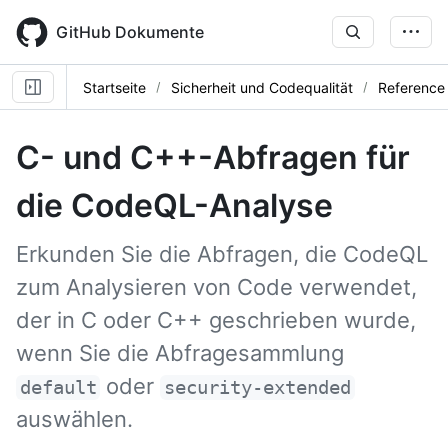
Skip
to
GitHub Dokumente
main
content
Startseite
Sicherheit und Codequalität
Reference
C- und C++-Abfragen für
die CodeQL-Analyse
Erkunden Sie die Abfragen, die CodeQL
zum Analysieren von Code verwendet,
der in C oder C++ geschrieben wurde,
wenn Sie die Abfragesammlung
oder
default
security-extended
auswählen.