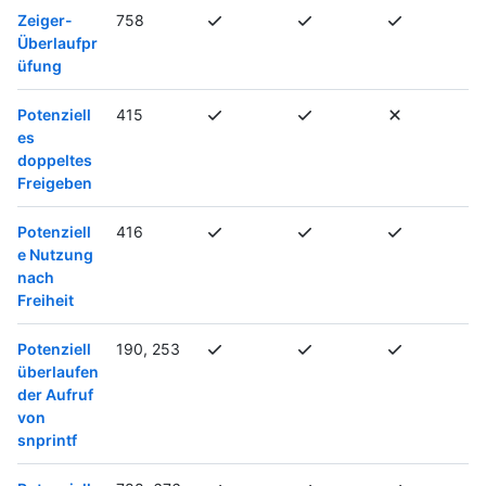
Zeiger-
758
Überlaufpr
üfung
Potenziell
415
es
doppeltes
Freigeben
Potenziell
416
e Nutzung
nach
Freiheit
Potenziell
190, 253
überlaufen
der Aufruf
von
snprintf