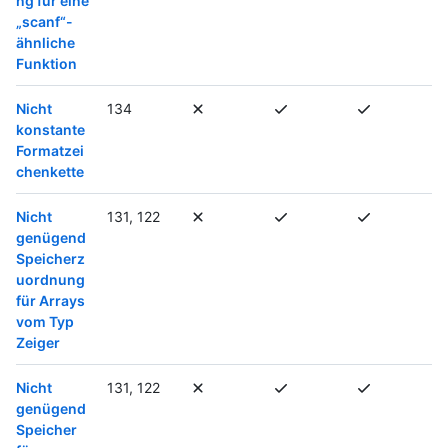
ng für eine
„scanf“-
ähnliche
Funktion
Nicht
134
konstante
Formatzei
chenkette
Nicht
131, 122
genügend
Speicherz
uordnung
für Arrays
vom Typ
Zeiger
Nicht
131, 122
genügend
Speicher