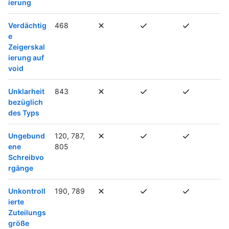
ierung
Verdächtig
468
e
Zeigerskal
ierung auf
void
Unklarheit
843
bezüglich
des Typs
Ungebund
120, 787,
ene
805
Schreibvo
rgänge
Unkontroll
190, 789
ierte
Zuteilungs
größe