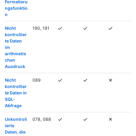
Formatieru
ngsfunktio
n
Nicht
190, 191
kontrollier
te Daten
im
arithmetis
chen
Ausdruck
Nicht
089
kontrollier
te Daten in
SQL-
Abfrage
Unkontroll
078, 088
ierte
Daten, die