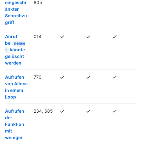
eingeschr
805
änkter
Schreibzu
griff
Anruf
014
bei
memse
könnte
t
gelöscht
werden
Aufrufen
770
von Alloca
in einem
Loop
Aufrufen
234, 685
der
Funktion
mit
weniger