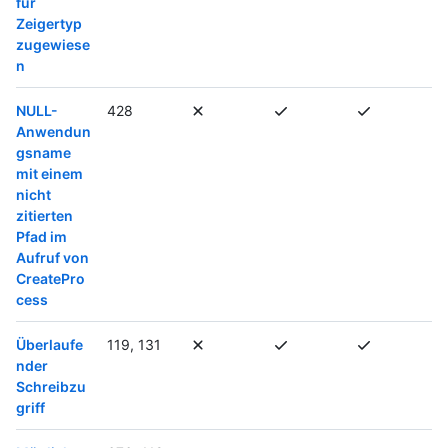
für
Zeigertyp
zugewiese
n
NULL-
428
Anwendun
gsname
mit einem
nicht
zitierten
Pfad im
Aufruf von
CreatePro
cess
Überlaufe
119, 131
nder
Schreibzu
griff