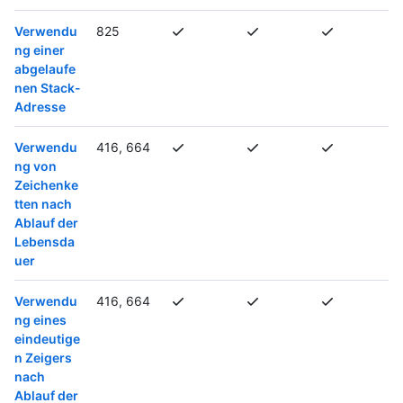
Verwendu
825
ng einer
abgelaufe
nen Stack-
Adresse
Verwendu
416, 664
ng von
Zeichenke
tten nach
Ablauf der
Lebensda
uer
Verwendu
416, 664
ng eines
eindeutige
n Zeigers
nach
Ablauf der