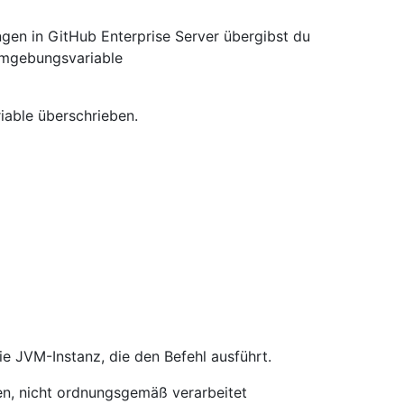
ungen in GitHub Enterprise Server übergibst du
Umgebungsvariable
ble überschrieben.
ie JVM-Instanz, die den Befehl ausführt.
en, nicht ordnungsgemäß verarbeitet