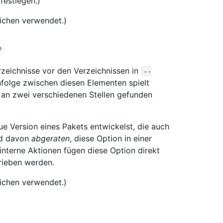
festlegen.)
ichen verwendet.)
rzeichnisse vor den Verzeichnissen in
--
folge zwischen diesen Elementen spielt
e an zwei verschiedenen Stellen gefunden
ue Version eines Pakets entwickelst, die auch
rd davon
abgeraten
, diese Option in einer
 interne Aktionen fügen diese Option direkt
rieben werden.
ichen verwendet.)