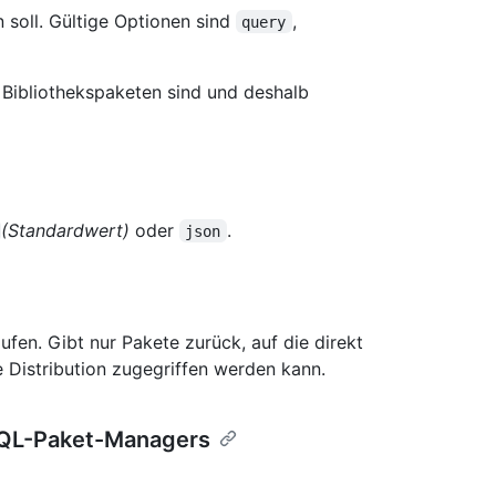
soll. Gültige Optionen sind
,
query
Bibliothekspaketen sind und deshalb
(Standardwert)
oder
.
json
fen. Gibt nur Pakete zurück, auf die direkt
 Distribution zugegriffen werden kann.
eQL-Paket-Managers