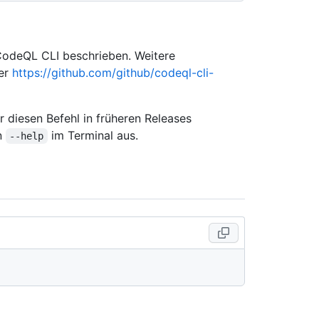
 CodeQL CLI beschrieben. Weitere
ter
https://github.com/github/codeql-cli-
 diesen Befehl in früheren Releases
on
im Terminal aus.
--help