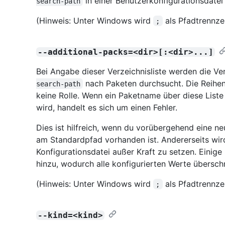
in einer Benutzerkonfigurationsdatei 
search-path
(Hinweis: Unter Windows wird
als Pfadtrennze
;
--additional-packs=<dir>[:<dir>...]
Bei Angabe dieser Verzeichnisliste werden die Ve
nach Paketen durchsucht. Die Reihen
search-path
keine Rolle. Wenn ein Paketname über diese List
wird, handelt es sich um einen Fehler.
Dies ist hilfreich, wenn du vorübergehend eine ne
am Standardpfad vorhanden ist. Andererseits wi
Konfigurationsdatei außer Kraft zu setzen. Einige
hinzu, wodurch alle konfigurierten Werte übersch
(Hinweis: Unter Windows wird
als Pfadtrennze
;
--kind=<kind>