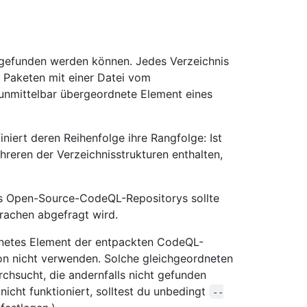
e gefunden werden können. Jedes Verzeichnis
 Paketen mit einer Datei vom
nmittelbar übergeordnete Element eines
niert deren Reihenfolge ihre Rangfolge: Ist
reren der Verzeichnisstrukturen enthalten,
s Open-Source-CodeQL-Repositorys sollte
prachen abgefragt wird.
netes Element der entpackten CodeQL-
on nicht verwenden. Solche gleichgeordneten
hsucht, die andernfalls nicht gefunden
icht funktioniert, solltest du unbedingt
--