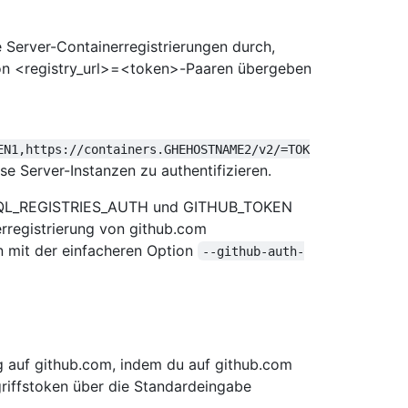
e Server-Containerregistrierungen durch,
von <registry_url>=<token>-Paaren übergeben
EN1,https://containers.GHEHOSTNAME2/v2/=TOK
e Server-Instanzen zu authentifizieren.
EQL_REGISTRIES_AUTH und GITHUB_TOKEN
rregistrierung von github.com
en mit der einfacheren Option
--github-auth-
ng auf github.com, indem du auf github.com
riffstoken über die Standardeingabe