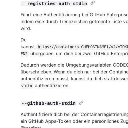
--registries-auth-stdin
Führt eine Authentifizierung bei GitHub Enterpris
indem eine durch Trennzeichen getrennte Liste 
wird.
Du
kannst
https://containers.GHEHOSTNAME1/v2/=TOK
übergeben, um dich bei zwei GitHub Enterpris
EN2
Dadurch werden die Umgebungsvariablen COD
überschrieben. Wenn du dich nur bei der Containe
authentifizieren musst, kannst du dich stattdess
authentifizieren.
stdin
--github-auth-stdin
Authentifiziere dich bei der Containerregistrieru
ein GitHub Apps-Token oder ein persönliches Zug
übergibst.