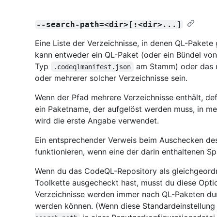
--search-path=<dir>[:<dir>...]
Eine Liste der Verzeichnisse, in denen QL-Paket
kann entweder ein QL-Paket (oder ein Bündel von
Typ
am Stamm) oder das u
.codeqlmanifest.json
oder mehrerer solcher Verzeichnisse sein.
Wenn der Pfad mehrere Verzeichnisse enthält, defi
ein Paketname, der aufgelöst werden muss, in meh
wird die erste Angabe verwendet.
Ein entsprechender Verweis beim Auschecken de
funktionieren, wenn eine der darin enthaltenen S
Wenn du das CodeQL-Repository als gleichgeord
Toolkette ausgecheckt hast, musst du diese Opti
Verzeichnisse werden immer nach QL-Paketen durc
werden können. (Wenn diese Standardeinstellung n