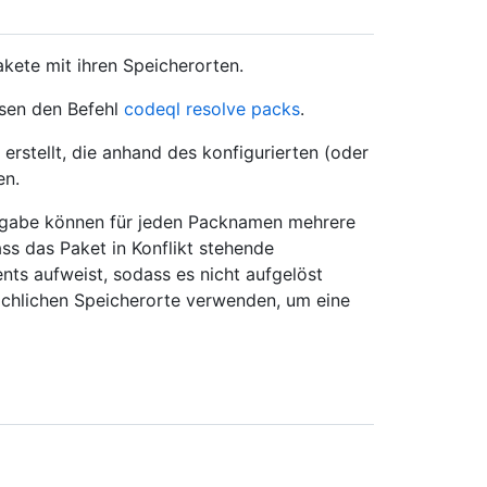
Pakete mit ihren Speicherorten.
ssen den Befehl
codeql resolve packs
.
erstellt, die anhand des konfigurierten (oder
en.
sgabe können für jeden Packnamen mehrere
ss das Paket in Konflikt stehende
nts aufweist, sodass es nicht aufgelöst
ächlichen Speicherorte verwenden, um eine