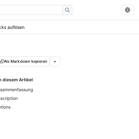
cks auflösen
Als Markdown kopieren
n diesem Artikel
sammenfassung
scription
tions