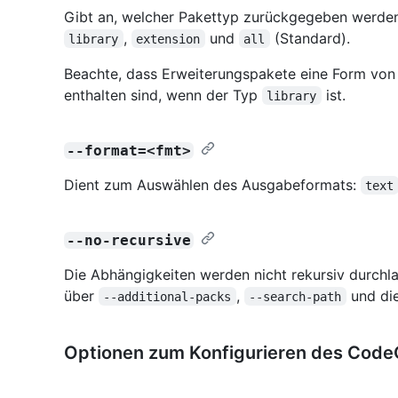
Gibt an, welcher Pakettyp zurückgegeben werden 
,
und
(Standard).
library
extension
all
Beachte, dass Erweiterungspakete eine Form von 
enthalten sind, wenn der Typ
ist.
library
--format=<fmt>
Dient zum Auswählen des Ausgabeformats:
text
--no-recursive
Die Abhängigkeiten werden nicht rekursiv durchlau
über
,
und die
--additional-packs
--search-path
Optionen zum Konfigurieren des Cod