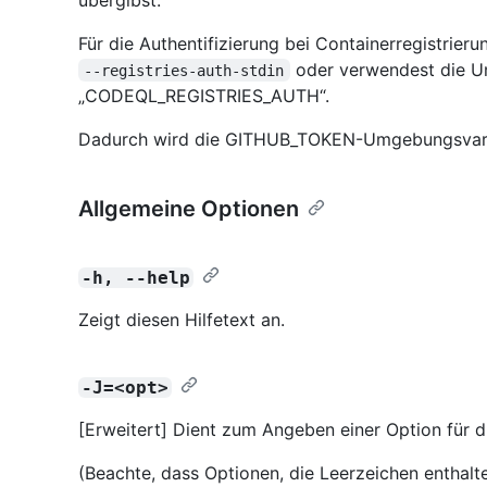
Für die Authentifizierung bei Containerregistrier
oder verwendest die 
--registries-auth-stdin
„CODEQL_REGISTRIES_AUTH“.
Dadurch wird die GITHUB_TOKEN-Umgebungsvaria
Allgemeine Optionen
-h, --help
Zeigt diesen Hilfetext an.
-J=<opt>
[Erweitert] Dient zum Angeben einer Option für d
(Beachte, dass Optionen, die Leerzeichen enthalt