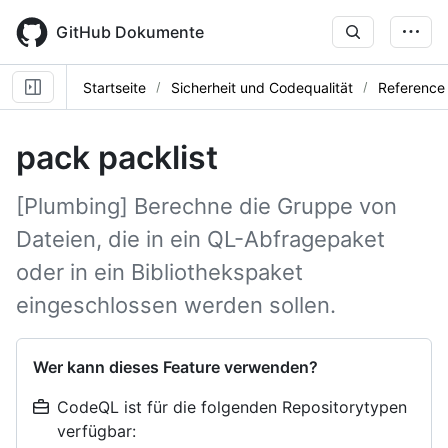
Skip
to
GitHub Dokumente
main
content
Startseite
Sicherheit und Codequalität
Reference
pack packlist
[Plumbing] Berechne die Gruppe von
Dateien, die in ein QL-Abfragepaket
oder in ein Bibliothekspaket
eingeschlossen werden sollen.
Wer kann dieses Feature verwenden?
CodeQL ist für die folgenden Repositorytypen
verfügbar: