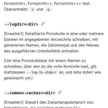
Fortschritt+, Fortschritt++, Fortschritt+++ fest.
Überschreibt
und
:
-v
-q
--logdir=<dir>
[Erweitert] Detaillierte Protokolle in eine oder mehrere
Dateien im angegebenen Verzeichnis schreiben, mit
generierten Namen, die Zeitstempel und den Namen
des ausgeführten Unterbefehls enthalten.
(Um eine Protokolldatei mit einem Namen zu
schreiben, über den du die volle Kontrolle hast, gib
stattdessen
an, und leite stderr wie
--log-to-stderr
gewünscht um.)
--common-caches=<dir>
[Erweitert] Steuert den Zwischenspeicherort von
Datenträgern, die zwischen mehreren CLI-