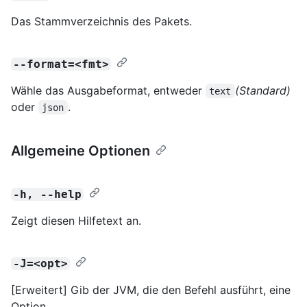
Das Stammverzeichnis des Pakets.
--format=<fmt>
Wähle das Ausgabeformat, entweder
(Standard)
text
oder
.
json
Allgemeine Optionen
-h, --help
Zeigt diesen Hilfetext an.
-J=<opt>
[Erweitert] Gib der JVM, die den Befehl ausführt, eine
Option.