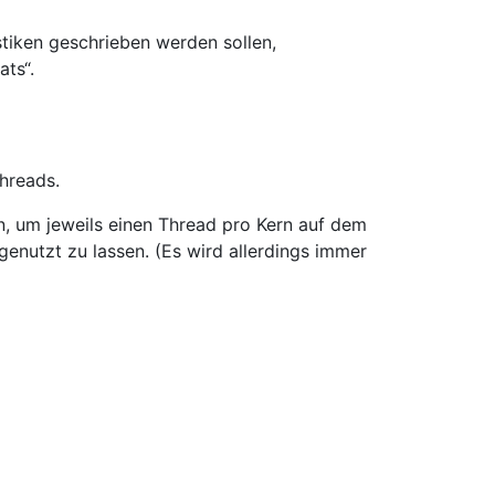
istiken geschrieben werden sollen,
ts“.
hreads.
n, um jeweils einen Thread pro Kern auf dem
enutzt zu lassen. (Es wird allerdings immer