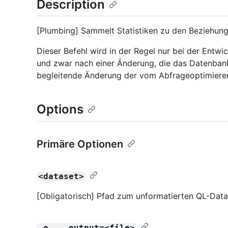
Description
[Plumbing] Sammelt Statistiken zu den Beziehun
Dieser Befehl wird in der Regel nur bei der Entw
und zwar nach einer Änderung, die das Datenbank
begleitende Änderung der vom Abfrageoptimierer 
Options
Primäre Optionen
<dataset>
[Obligatorisch] Pfad zum unformatierten QL-Data
-o, --output=<file>