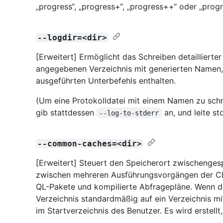
„progress“, „progress+“, „progress++“ oder „pro
--logdir=<dir>
[Erweitert] Ermöglicht das Schreiben detaillierte
angegebenen Verzeichnis mit generierten Namen
ausgeführten Unterbefehls enthalten.
(Um eine Protokolldatei mit einem Namen zu schre
gib stattdessen
an, und leite s
--log-to-stderr
--common-caches=<dir>
[Erweitert] Steuert den Speicherort zwischenges
zwischen mehreren Ausführungsvorgängen der CLI 
QL-Pakete und kompilierte Abfragepläne. Wenn dies
Verzeichnis standardmäßig auf ein Verzeichnis 
im Startverzeichnis des Benutzer. Es wird erstellt