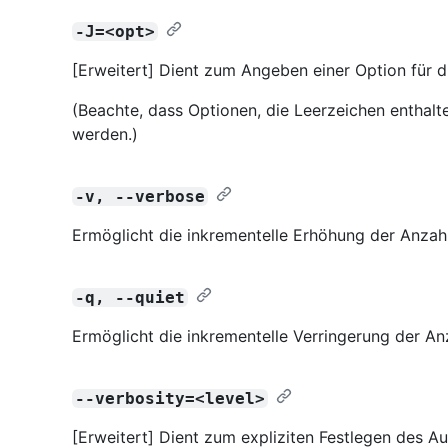
-J=<opt>
[Erweitert] Dient zum Angeben einer Option für d
(Beachte, dass Optionen, die Leerzeichen enthalt
werden.)
-v, --verbose
Ermöglicht die inkrementelle Erhöhung der Anza
-q, --quiet
Ermöglicht die inkrementelle Verringerung der 
--verbosity=<level>
[Erweitert] Dient zum expliziten Festlegen des Aus