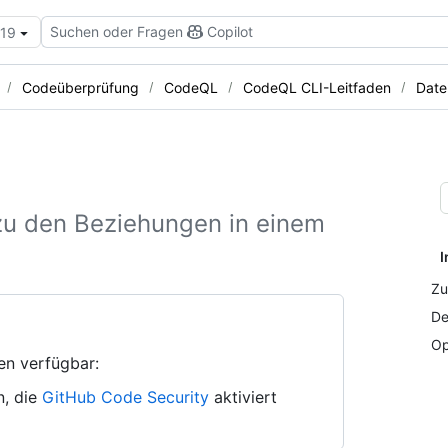
Suchen oder Fragen
Copilot
.19
Codeüberprüfung
CodeQL
CodeQL CLI-Leitfaden
Date
zu den Beziehungen in einem
I
Zu
De
Op
en verfügbar:
n, die
GitHub Code Security
aktiviert