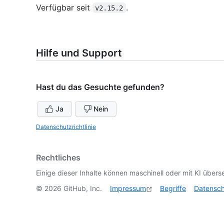
Verfügbar seit
.
v2.15.2
Hilfe und Support
Hast du das Gesuchte gefunden?
Ja
Nein
Datenschutzrichtlinie
Rechtliches
Einige dieser Inhalte können maschinell oder mit KI überse
©
2026
GitHub, Inc.
Impressum
Begriffe
Datensc