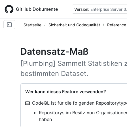
Skip
to
GitHub Dokumente
Version:
Enterprise Server 3
main
content
Startseite
Sicherheit und Codequalität
Reference
Datensatz-Maß
[Plumbing] Sammelt Statistiken 
bestimmten Dataset.
Wer kann dieses Feature verwenden?
CodeQL ist für die folgenden Repositorytyp
Repositorys im Besitz von Organisatione
haben