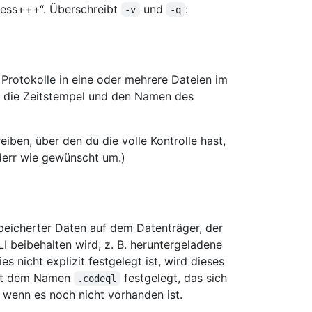
gress+++“. Überschreibt
und
:
-v
-q
r Protokolle in eine oder mehrere Dateien im
, die Zeitstempel und den Namen des
iben, über den du die volle Kontrolle hast,
tderr wie gewünscht um.)
peicherter Daten auf dem Datenträger, der
beibehalten wird, z. B. heruntergeladene
 nicht explizit festgelegt ist, wird dieses
mit dem Namen
festgelegt, das sich
.codeql
, wenn es noch nicht vorhanden ist.