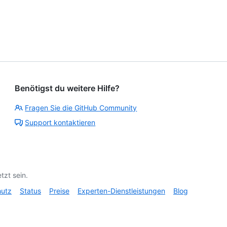
Benötigst du weitere Hilfe?
Fragen Sie die GitHub Community
Support kontaktieren
tzt sein.
hutz
Status
Preise
Experten-Dienstleistungen
Blog