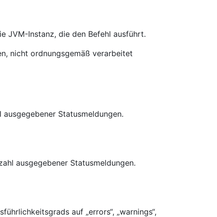
ie JVM-Instanz, die den Befehl ausführt.
en, nicht ordnungsgemäß verarbeitet
hl ausgegebener Statusmeldungen.
Anzahl ausgegebener Statusmeldungen.
führlichkeitsgrads auf „errors“, „warnings“,