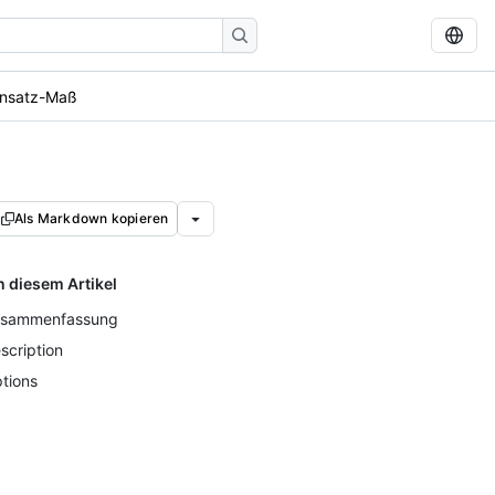
nsatz-Maß
Als Markdown kopieren
n diesem Artikel
sammenfassung
scription
tions