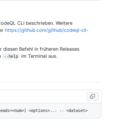
 CodeQL CLI beschrieben. Weitere
ter
https://github.com/github/codeql-cli-
 diesen Befehl in früheren Releases
on
im Terminal aus.
--help