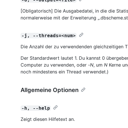
[Obligatorisch] Die Ausgabedatei, in die die Stat
normalerweise mit der Erweiterung „.dbscheme.sta
-j, --threads=<num>
Die Anzahl der zu verwendenden gleichzeitigen T
Der Standardwert lautet 1. Du kannst 0 übergebe
Computer zu verwenden, oder -
N
, um
N
Kerne ung
noch mindestens ein Thread verwendet.)
Allgemeine Optionen
-h, --help
Zeigt diesen Hilfetext an.