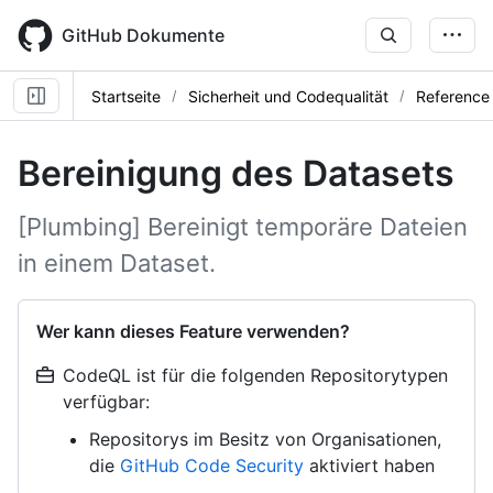
Skip
to
GitHub Dokumente
main
content
Startseite
Sicherheit und Codequalität
Reference
Bereinigung des Datasets
[Plumbing] Bereinigt temporäre Dateien
in einem Dataset.
Wer kann dieses Feature verwenden?
CodeQL ist für die folgenden Repositorytypen
verfügbar:
Repositorys im Besitz von Organisationen,
die
GitHub Code Security
aktiviert haben