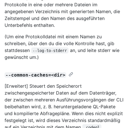
Protokolle in eine oder mehrere Dateien im
angegebenen Verzeichnis mit generierten Namen, die
Zeitstempel und den Namen des ausgeführten
Unterbefehls enthalten.
(Um eine Protokolldatei mit einem Namen zu
schreiben, über den du die volle Kontrolle hast, gib
stattdessen
an, und leite stderr wie
--log-to-stderr
gewünscht um.)
--common-caches=<dir>
[Erweitert] Steuert den Speicherort
zwischengespeicherter Daten auf dem Datenträger,
der zwischen mehreren Ausführungsvorgängen der CLI
beibehalten wird, z. B. heruntergeladene QL-Pakete
und kompilierte Abfragepläne. Wenn dies nicht explizit
festgelegt ist, wird dieses Verzeichnis standardmäßig
auf ein Verzeichnis mit dem Namen
.codeql