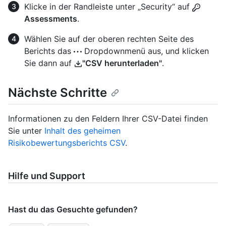
Klicke in der Randleiste unter „Security“ auf
Assessments
.
Wählen Sie auf der oberen rechten Seite des
Berichts das
Dropdownmenü aus, und klicken
Sie dann auf
"CSV herunterladen"
.
Nächste Schritte
Informationen zu den Feldern Ihrer CSV-Datei finden
Sie unter
Inhalt des geheimen
Risikobewertungsberichts CSV
.
Hilfe und Support
Hast du das Gesuchte gefunden?