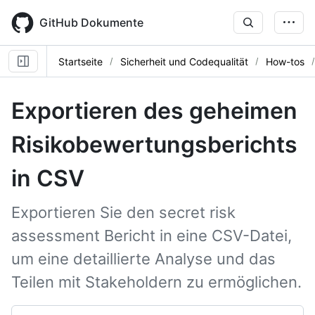
Skip
to
GitHub Dokumente
main
content
Startseite
Sicherheit und Codequalität
How-tos
Exportieren des geheimen
Risikobewertungsberichts
in CSV
Exportieren Sie den secret risk
assessment Bericht in eine CSV-Datei,
um eine detaillierte Analyse und das
Teilen mit Stakeholdern zu ermöglichen.