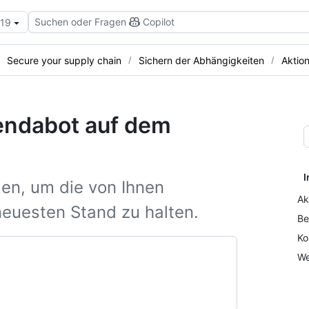
Suchen oder Fragen
Copilot
.19
Secure your supply chain
Sichern der Abhängigkeiten
Aktio
endabot auf dem
I
n, um die von Ihnen
Ak
euesten Stand zu halten.
Be
Ko
We