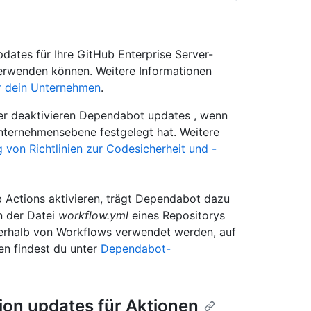
ates für Ihre GitHub Enterprise Server-
 verwenden können. Weitere Informationen
r dein Unternehmen
.
der deaktivieren Dependabot updates , wenn
Unternehmensebene festgelegt hat. Weitere
 von Richtlinien zur Codesicherheit und -
 Actions aktivieren, trägt Dependabot dazu
in der Datei
workflow.yml
eines Repositorys
erhalb von Workflows verwendet werden, auf
en findest du unter
Dependabot-
ion updates für Aktionen