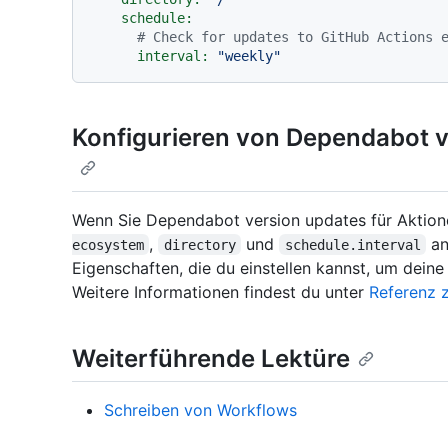
schedule:
# Check for updates to GitHub Actions 
interval:
"weekly"
Konfigurieren von Dependabot v
Wenn Sie Dependabot version updates für Aktione
,
und
an
ecosystem
directory
schedule.interval
Eigenschaften, die du einstellen kannst, um dein
Weitere Informationen findest du unter
Referenz 
Weiterführende Lektüre
Schreiben von Workflows