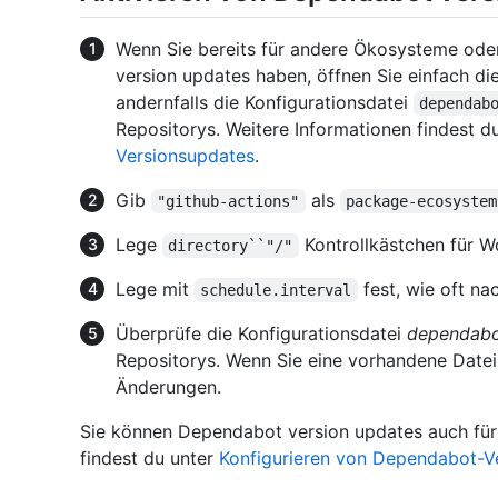
Wenn Sie bereits für andere Ökosysteme ode
version updates haben, öffnen Sie einfach d
andernfalls die Konfigurationsdatei
dependab
Repositorys. Weitere Informationen findest d
Versionsupdates
.
Gib
als
"github-actions"
package-ecosystem
Lege
Kontrollkästchen für W
directory``"/"
Lege mit
fest, wie oft na
schedule.interval
Überprüfe die Konfigurationsdatei
dependabo
Repositorys. Wenn Sie eine vorhandene Datei 
Änderungen.
Sie können Dependabot version updates auch für 
findest du unter
Konfigurieren von Dependabot-V