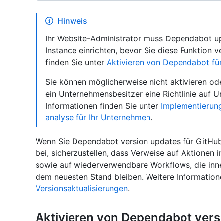
Hinweis
Ihr Website-Administrator muss Dependabot upd
Instance einrichten, bevor Sie diese Funktion
finden Sie unter
Aktivieren von Dependabot fü
Sie können möglicherweise nicht aktivieren o
ein Unternehmensbesitzer eine Richtlinie auf 
Informationen finden Sie unter
Implementierung
analyse für Ihr Unternehmen
.
Wenn Sie Dependabot version updates für GitHub
bei, sicherzustellen, dass Verweise auf Aktionen 
sowie auf wiederverwendbare Workflows, die inn
dem neuesten Stand bleiben. Weitere Information
Versionsaktualisierungen
.
Aktivieren von Dependabot vers