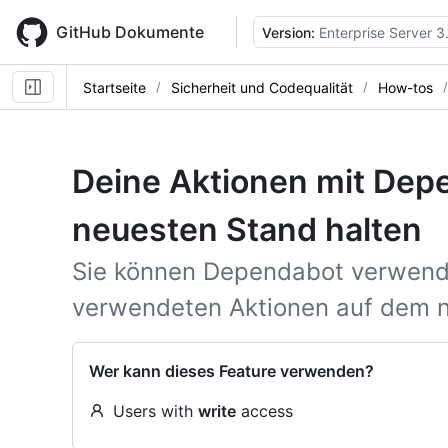
Skip
to
GitHub Dokumente
Version:
Enterprise Server 3
main
content
Startseite
Sicherheit und Codequalität
How-tos
Deine Aktionen mit Dep
neuesten Stand halten
Sie können Dependabot verwende
verwendeten Aktionen auf dem n
Wer kann dieses Feature verwenden?
Users with
write
access