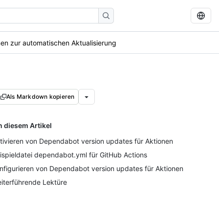
nen zur automatischen Aktualisierung
Als Markdown kopieren
n diesem Artikel
tivieren von Dependabot version updates für Aktionen
ispieldatei dependabot.yml für GitHub Actions
nfigurieren von Dependabot version updates für Aktionen
iterführende Lektüre