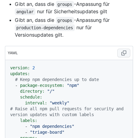
Gibt an, dass die
-Anpassung für
groups
nur für Sicherheitsupdates gilt
angular
Gibt an, dass die
-Anpassung für
groups
nur für
production-dependencies
Versionsupdates gilt.
YAML
version:
2
updates:
# Keep npm dependencies up to date
-
package-ecosystem:
"npm"
directory:
"/"
schedule:
interval:
"weekly"
# Raise all npm pull requests for security and 
version updates with custom labels
labels:
-
"npm dependencies"
-
"triage-board"
groups: