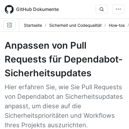
Skip
to
GitHub Dokumente
main
content
Startseite
Sicherheit und Codequalität
How-tos
Anpassen von Pull
Requests für Dependabot-
Sicherheitsupdates
Hier erfahren Sie, wie Sie Pull Requests
von Dependabot an Sicherheitsupdates
anpasst, um diese auf die
Sicherheitsprioritäten und Workflows
Ihres Projekts auszurichten.