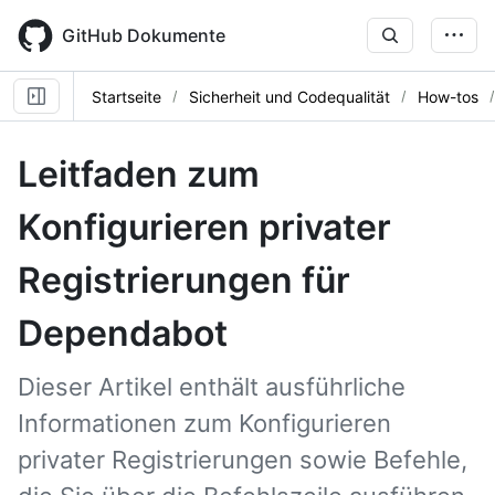
Skip
to
GitHub Dokumente
main
content
Startseite
Sicherheit und Codequalität
How-tos
Leitfaden zum
Konfigurieren privater
Registrierungen für
Dependabot
Dieser Artikel enthält ausführliche
Informationen zum Konfigurieren
privater Registrierungen sowie Befehle,