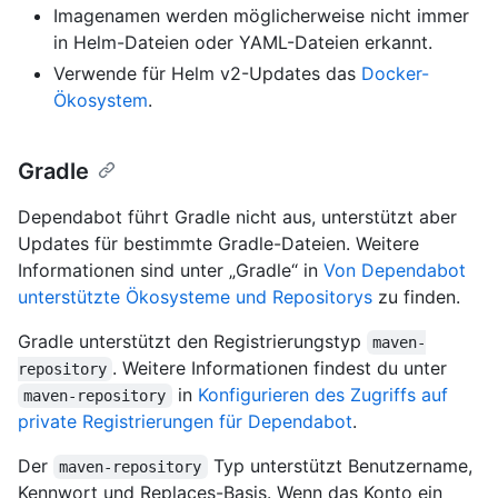
Imagenamen werden möglicherweise nicht immer
in Helm-Dateien oder YAML-Dateien erkannt.
Verwende für Helm v2-Updates das
Docker-
Ökosystem
.
Gradle
Dependabot führt Gradle nicht aus, unterstützt aber
Updates für bestimmte Gradle-Dateien. Weitere
Informationen sind unter „Gradle“ in
Von Dependabot
unterstützte Ökosysteme und Repositorys
zu finden.
Gradle unterstützt den Registrierungstyp
maven-
. Weitere Informationen findest du unter
repository
in
Konfigurieren des Zugriffs auf
maven-repository
private Registrierungen für Dependabot
.
Der
Typ unterstützt Benutzername,
maven-repository
Kennwort und Replaces-Basis. Wenn das Konto ein