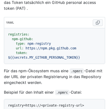
das Token tatsächlich ein GitHub personal access
token (PAT) .
YAML
registries:
npm-github:
type:
npm-registry
url:
https://npm.pkg.github.com
token:
${{secrets.MY_GITHUB_PERSONAL_TOKEN}}
Für das npm-Ökosystem muss eine
-Datei mit
.npmrc
der URL der privaten Registrierung in das Repository
eingecheckt werden.
Beispiel für den Inhalt einer
-Datei:
.npmrc