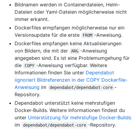
Bildnamen werden in Containerdateien, Helm-
Dateien oder Yaml-Dateien möglicherweise nicht
immer erkannt.
Dockerfiles ermpfangen möglicherweise nur ein
Versionsupdate für die erste
-Anweisung.
FROM
Dockerfiles empfangen keine Aktualisierungen
von Bildern, die mit der
-Anweisung
ARG
angegeben sind. Es ist eine Problemumgehung für
die
-Anweisung verfügbar. Weitere
COPY
Informationen finden Sie unter
Dependabot
iignoriert Bildreferenzen in der COPY Dockerfile-
Anweisung
im
-
dependabot/dependabot-core
Repository.
Dependabot unterstützt keine mehrstufigen
Docker-Builds. Weitere Informationen findest du
unter
Unterstützung für mehrstufige Docker-Builds
im
-Repository.
dependabot/dependabot-core