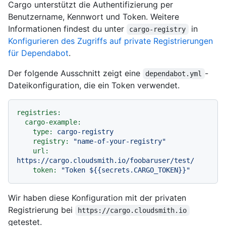
Cargo unterstützt die Authentifizierung per
Benutzername, Kennwort und Token. Weitere
Informationen findest du unter
in
cargo-registry
Konfigurieren des Zugriffs auf private Registrierungen
für Dependabot
.
Der folgende Ausschnitt zeigt eine
-
dependabot.yml
Dateikonfiguration, die ein Token verwendet.
registries:
cargo-example:
type:
cargo-registry
registry:
"name-of-your-registry"
url:
https://cargo.cloudsmith.io/foobaruser/test/
token:
"Token $
{{secrets.CARGO_TOKEN}}
"
Wir haben diese Konfiguration mit der privaten
Registrierung bei
https://cargo.cloudsmith.io
getestet.