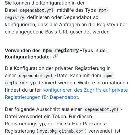
Sie können die Konfiguration in der
Datei
mithilfe des Typs
dependabot.yml
npm-
definieren oder Dependabot so
registry
konfigurieren, dass alle Anfragen an die Registry über
eine angegebene Basis-URL gesendet werden.
Verwenden des
-Typs in der
npm-registry
Konfigurationsdatei
Die Konfiguration der privaten Registrierung in
einer
-Datei kann mit dem
dependabot.yml
npm-
-Typ definiert werden. Weitere Informationen
registry
findest du unter
Konfigurieren des Zugriffs auf private
Registrierungen für Dependabot
.
Der folgende Ausschnitt aus einer
-
dependabot.yml
Datei verwendet ein Token. Für diesen
Registrierungstyp, der die GitHub Packages-
Registrierung (
) verwendet, ist
xyz.pkg.github.com