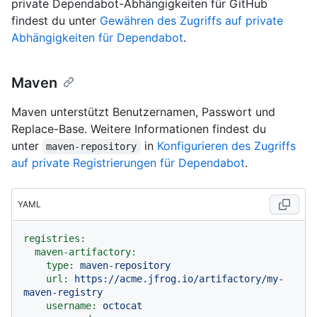
private Dependabot-Abhängigkeiten für GitHub
findest du unter
Gewähren des Zugriffs auf private
Abhängigkeiten für Dependabot
.
Maven
Maven unterstützt Benutzernamen, Passwort und
Replace-Base. Weitere Informationen findest du
unter
in
Konfigurieren des Zugriffs
maven-repository
auf private Registrierungen für Dependabot
.
YAML
registries:
maven-artifactory:
type:
maven-repository
url:
https://acme.jfrog.io/artifactory/my-
maven-registry
username:
octocat