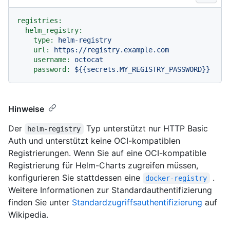
registries:
helm_registry:
type:
helm-registry
url:
https://registry.example.com
username:
octocat
password:
${{secrets.MY_REGISTRY_PASSWORD}}
Hinweise
Der
Typ unterstützt nur HTTP Basic
helm-registry
Auth und unterstützt keine OCI-kompatiblen
Registrierungen. Wenn Sie auf eine OCI-kompatible
Registrierung für Helm-Charts zugreifen müssen,
konfigurieren Sie stattdessen eine
.
docker-registry
Weitere Informationen zur Standardauthentifizierung
finden Sie unter
Standardzugriffsauthentifizierung
auf
Wikipedia.