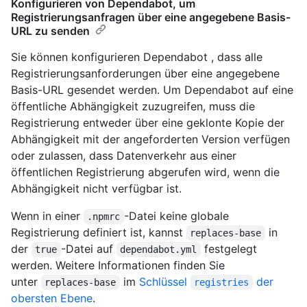
Konfigurieren von Dependabot, um
Registrierungsanfragen über eine angegebene Basis-
URL zu senden
Sie können konfigurieren Dependabot , dass alle
Registrierungsanforderungen über eine angegebene
Basis-URL gesendet werden. Um Dependabot auf eine
öffentliche Abhängigkeit zuzugreifen, muss die
Registrierung entweder über eine geklonte Kopie der
Abhängigkeit mit der angeforderten Version verfügen
oder zulassen, dass Datenverkehr aus einer
öffentlichen Registrierung abgerufen wird, wenn die
Abhängigkeit nicht verfügbar ist.
Wenn in einer
-Datei keine globale
.npmrc
Registrierung definiert ist, kannst
in
replaces-base
der
-Datei auf
festgelegt
true
dependabot.yml
werden. Weitere Informationen finden Sie
unter
im
Schlüssel
der
replaces-base
registries
obersten Ebene
.