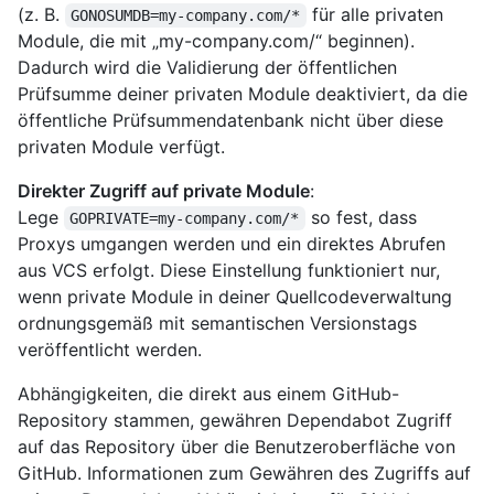
(z. B.
für alle privaten
GONOSUMDB=my-company.com/*
Module, die mit „my-company.com/“ beginnen).
Dadurch wird die Validierung der öffentlichen
Prüfsumme deiner privaten Module deaktiviert, da die
öffentliche Prüfsummendatenbank nicht über diese
privaten Module verfügt.
Direkter Zugriff auf private Module
:
Lege
so fest, dass
GOPRIVATE=my-company.com/*
Proxys umgangen werden und ein direktes Abrufen
aus VCS erfolgt. Diese Einstellung funktioniert nur,
wenn private Module in deiner Quellcodeverwaltung
ordnungsgemäß mit semantischen Versionstags
veröffentlicht werden.
Abhängigkeiten, die direkt aus einem GitHub-
Repository stammen, gewähren Dependabot Zugriff
auf das Repository über die Benutzeroberfläche von
GitHub. Informationen zum Gewähren des Zugriffs auf