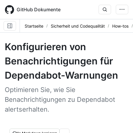
Skip
to
GitHub Dokumente
main
content
Startseite
Sicherheit und Codequalität
How-tos
Konfigurieren von
Benachrichtigungen für
Dependabot-Warnungen
Optimieren Sie, wie Sie
Benachrichtigungen zu Dependabot
alertserhalten.