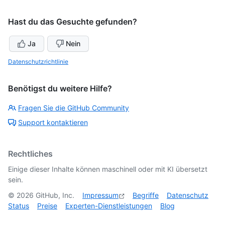
Hast du das Gesuchte gefunden?
Ja
Nein
Datenschutzrichtlinie
Benötigst du weitere Hilfe?
Fragen Sie die GitHub Community
Support kontaktieren
Rechtliches
Einige dieser Inhalte können maschinell oder mit KI übersetzt
sein.
©
2026
GitHub, Inc.
Impressum
Begriffe
Datenschutz
Status
Preise
Experten-Dienstleistungen
Blog