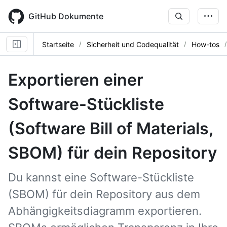
Skip
to
GitHub Dokumente
main
content
Startseite
Sicherheit und Codequalität
How-tos
Exportieren einer
Software-Stückliste
(Software Bill of Materials,
SBOM) für dein Repository
Du kannst eine Software-Stückliste
(SBOM) für dein Repository aus dem
Abhängigkeitsdiagramm exportieren.