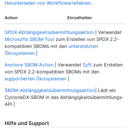
Herunterladen von Workflowartefakten
.
Action
Einzelheiten
SPDX-Abhängigkeitsübermittlungsaktion
| Verwendet
Microsofts SBOM-Tool
zum Erstellen von SPDX 2.2-
kompatiblen SBOMs mit den
unterstützten
Ökosystemen
|
Anchore SBOM Action
| Verwendet
Syft
zum Erstellen
von SPDX 2.2-kompatiblen SBOMs mit den
supportierten Ökosystemen
|
SBOM-Abhängigkeitsübermittlungsaktion
| Lädt ein
CycloneDX-SBOM in das Abhängigkeitsübermittlungs-
API |
Hilfe und Support