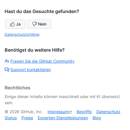
Hast du das Gesuchte gefunden?
Ja
Nein
Datenschutzrichtlinie
Benötigst du weitere Hilfe?
Fragen Sie die GitHub Community
Support kontaktieren
Rechtliches
Einige dieser Inhalte können maschinell oder mit KI übersetzt
sein.
©
2026
GitHub, Inc.
Impressum
Begriffe
Datenschutz
Status
Preise
Experten-Dienstleistungen
Blog