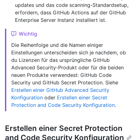
updates und das code scanning-Standardsetup,
erfordern, dass GitHub Actions auf der GitHub
Enterprise Server Instanz installiert ist.
Wichtig
Die Reihenfolge und die Namen einiger
Einstellungen unterscheiden sich je nachdem, ob
du Lizenzen für das ursprüngliche GitHub
Advanced Security-Produkt oder für die beiden
neuen Produkte verwendest: GitHub Code
Security und GitHub Secret Protection. Siehe
Erstellen einer GitHub Advanced Security
Konfiguration
oder
Erstellen einer Secret
Protection and Code Security Konfiguration
.
Erstellen einer Secret Protection
and Code Security Konfiguration