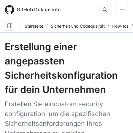
Skip
to
GitHub Dokumente
main
content
Startseite
Sicherheit und Codequalität
How-tos
Erstellung einer
angepassten
Sicherheitskonfiguration
für dein Unternehmen
Erstellen Sie eincustom security
configuration, um die spezifischen
Sicherheitsanforderungen Ihres