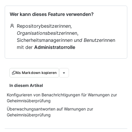
Wer kann dieses Feature verwenden?
Repositorybesitzer
innen,
Organisationsbesitzer
innen,
Sicherheitsmanager
innen und Benutzer
innen
mit der
Administratorrolle
Als Markdown kopieren
In diesem Artikel
Konfigurieren von Benachrichtigungen für Warnungen zur
Geheimnisüberprüfung
Überwachungsantworten auf Warnungen zur
Geheimnisüberprüfung