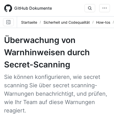
Skip
to
GitHub Dokumente
main
content
Startseite
Sicherheit und Codequalität
How-tos
Überwachung von
Warnhinweisen durch
Secret-Scanning
Sie können konfigurieren, wie secret
scanning Sie über secret scanning-
Warnungen benachrichtigt, und prüfen,
wie Ihr Team auf diese Warnungen
reagiert.