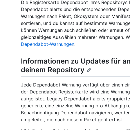
Die Registerkarte Dependabot Ihres Repositorys l
Dependabot alerts und die entsprechenden Depen
Warnungen nach Paket, Ökosystem oder Manifest f
sortieren, und du kannst auf bestimmte Warnungen
können Warnungen auch schließen oder erneut öf
gleichzeitiges Auswählen mehrerer Warnungen. We
Dependabot-Warnungen
.
Informationen zu Updates für an
deinem Repository
Jede Dependabot Warnung verfügt über einen ein
der Dependabot Registerkarte wird eine Warnung f
aufgelistet. Legacy Dependabot alerts gruppierte
generierte eine einzelne Warnung pro Abhängigke
Benachrichtigung Dependabot navigieren, werden
umgeleitet, die nach diesem Paket gefiltert ist.