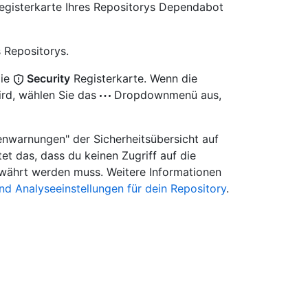
egisterkarte Ihres Repositorys Dependabot
 Repositorys.
die
Security
Registerkarte. Wenn die
ird, wählen Sie das
Dropdownmenü aus,
ikenwarnungen" der Sicherheitsübersicht auf
et das, dass du keinen Zugriff auf die
ewährt werden muss. Weitere Informationen
nd Analyseeinstellungen für dein Repository
.