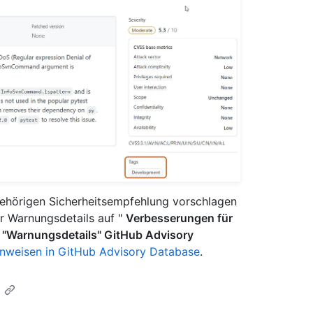
gehörigen Sicherheitsempfehlung vorschlagen
er Warnungsdetails auf "
Verbesserungen für
e "Warnungsdetails" GitHub Advisory
inweisen in GitHub Advisory Database
.