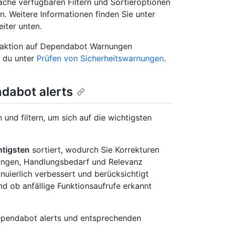
läche verfügbaren Filtern und Sortieroptionen
n. Weitere Informationen finden Sie unter
iter unten.
Reaktion auf Dependabot Warnungen
t du unter
Prüfen von Sicherheitswarnungen
.
dabot alerts
und filtern, um sich auf die wichtigsten
htigsten
sortiert, wodurch Sie Korrekturen
kungen, Handlungsbedarf und Relevanz
inuierlich verbessert und berücksichtigt
d ob anfällige Funktionsaufrufe erkannt
ependabot alerts und entsprechenden