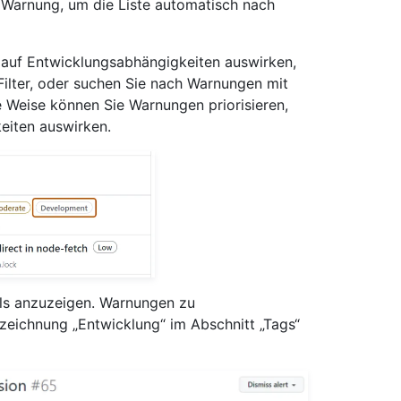
r Warnung, um die Liste automatisch nach
h auf Entwicklungsabhängigkeiten auswirken,
ilter, oder suchen Sie nach Warnungen mit
e Weise können Sie Warnungen priorisieren,
eiten auswirken.
ils anzuzeigen. Warnungen zu
zeichnung „Entwicklung“ im Abschnitt „Tags“