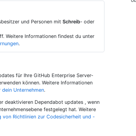
Üb
sbesitzer und Personen mit
Schreib
- oder
f. Weitere Informationen findest du unter
arnungen
.
ates für Ihre GitHub Enterprise Server-
 verwenden können. Weitere Informationen
r dein Unternehmen
.
der deaktivieren Dependabot updates , wenn
Unternehmensebene festgelegt hat. Weitere
 von Richtlinien zur Codesicherheit und -