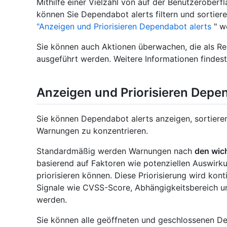
Mithilfe einer Vielzahl von auf der Benutzeroberf
können Sie Dependabot alerts filtern und sortiere
"Anzeigen und Priorisieren Dependabot alerts
" we
Sie können auch Aktionen überwachen, die als 
ausgeführt werden. Weitere Informationen findes
Anzeigen und Priorisieren Depen
Sie können Dependabot alerts anzeigen, sortieren 
Warnungen zu konzentrieren.
Standardmäßig werden Warnungen nach
den wic
basierend auf Faktoren wie potenziellen Auswir
priorisieren können. Diese Priorisierung wird kont
Signale wie CVSS-Score, Abhängigkeitsbereich un
werden.
Sie können alle geöffneten und geschlossenen D