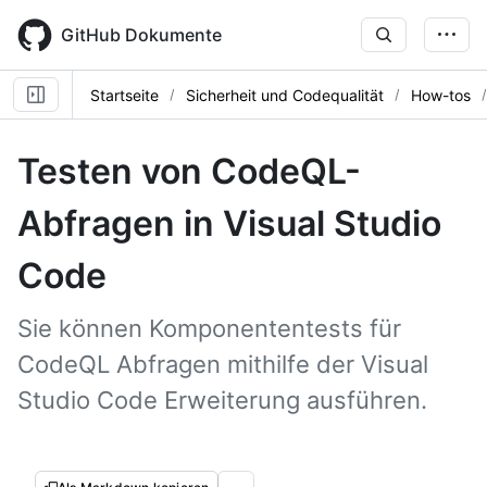
Skip
to
GitHub Dokumente
main
content
Startseite
Sicherheit und Codequalität
How-tos
Testen von CodeQL-
Abfragen in Visual Studio
Code
Sie können Komponententests für
CodeQL Abfragen mithilfe der Visual
Studio Code Erweiterung ausführen.