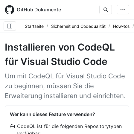
Skip
to
GitHub Dokumente
main
content
Startseite
Sicherheit und Codequalität
How-tos
Installieren von CodeQL
für Visual Studio Code
Um mit CodeQL für Visual Studio Code
zu beginnen, müssen Sie die
Erweiterung installieren und einrichten.
Wer kann dieses Feature verwenden?
CodeQL ist für die folgenden Repositorytypen
verfügbar: